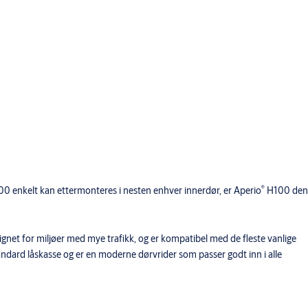
®
0 enkelt kan ettermonteres i nesten enhver innerdør, er Aperio
H100 den
gnet for miljøer med mye trafikk, og er kompatibel med de fleste vanlige
andard låskasse og er en moderne dørvrider som passer godt inn i alle