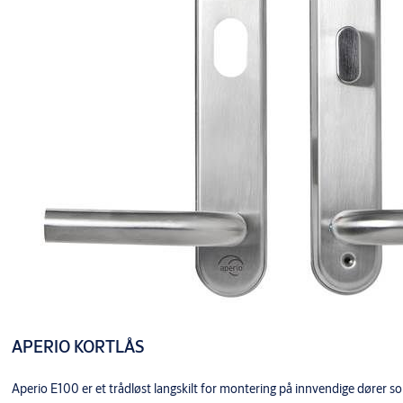
APERIO KORTLÅS
Aperio E100 er et trådløst langskilt for montering på innvendige dører so