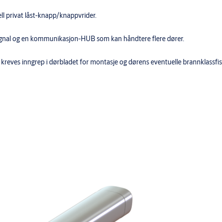
ll privat låst-knapp/knappvrider.
signal og en kommunikasjon-HUB som kan håndtere flere dører.
kreves inngrep i dørbladet for montasje og dørens eventuelle brannklassfis