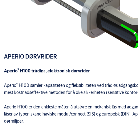
APERIO DØRVRIDER
®
Aperio
H100 trådløs, elektronisk dørvrider
®
Aperio
H100 samler kapasiteten og fleksibiliteten ved trådløs adgangskon
mest kostnadseffektive metoden for å øke sikkerheten i sensitive kontore
Aperio H100 er den enkleste måten å utstyre en mekanisk lås med adgangs
låser av typen skandinaviske modul/connect (SIS) og europeisk (DIN). Ape
dørmiljøer.