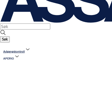
Søk
Adgangskontroll
APERIO