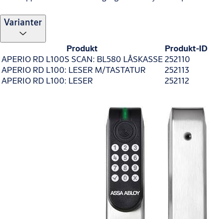
Varianter
Produkt
Produkt-ID
APERIO RD L100S SCAN: BL580 LÅSKASSE
252110
APERIO RD L100: LESER M/TASTATUR
252113
APERIO RD L100: LESER
252112