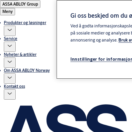
ASSA ABLOY Group
Meny
Gi oss beskjed om du ø
Produkter og løsninger
Ved å godta informasjonskapsler 
på sosiale medier og analysere 
Service
annonsering og analyse.
Bruk a
Nyheter & artikler
Innstillinger for informasjo
Om ASSA ABLOY Norway
Kontakt oss