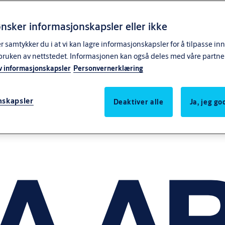
nsker informasjonskapsler eller ikke
samtykker du i at vi kan lagre informasjonskapsler for å tilpasse in
bruken av nettstedet. Informasjonen kan også deles med våre partne
v informasjonskapsler
Personvernerklæring
nskapsler
Deaktiver alle
Ja, jeg g