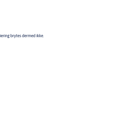
iering brytes dermed ikke.