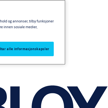
nhold og annonser, tilby funksjoner
re innen sosiale medier,
odtar alle informasjonskapsler