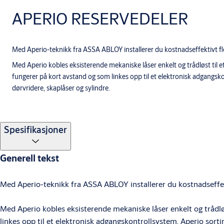
APERIO RESERVEDELER
Med Aperio-teknikk fra ASSA ABLOY installerer du kostnadseffektivt fle
Med Aperio kobles eksisterende mekaniske låser enkelt og trådløst til
fungerer på kort avstand og som linkes opp til et elektronisk adgangskon
dørvridere, skaplåser og sylindre.
Spesifikasjoner
Generell tekst
Med Aperio-teknikk fra ASSA ABLOY installerer du kostnadseffekt
Med Aperio kobles eksisterende mekaniske låser enkelt og trådl
linkes opp til et elektronisk adgangskontrollsystem. Aperio sortim