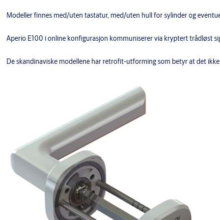
Modeller finnes med/uten tastatur, med/uten hull for sylinder og eventue
Aperio E100 i online konfigurasjon kommuniserer via kryptert trådløst 
De skandinaviske modellene har retrofit-utforming som betyr at det ikke 