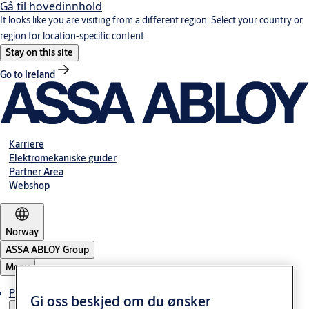
Gå til hovedinnhold
It looks like you are visiting from a different region. Select your country or
region for location-specific content.
Stay on this site
Go to Ireland
Karriere
Elektromekaniske guider
Partner Area
Webshop
Norway
ASSA ABLOY Group
Meny
Produkter og løsninger
Gi oss beskjed om du ønsker