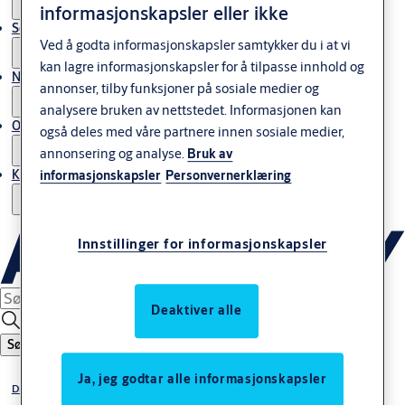
informasjonskapsler eller ikke
Service
Ved å godta informasjonskapsler samtykker du i at vi
kan lagre informasjonskapsler for å tilpasse innhold og
Nyheter & artikler
annonser, tilby funksjoner på sosiale medier og
analysere bruken av nettstedet. Informasjonen kan
Om ASSA ABLOY Norway
også deles med våre partnere innen sosiale medier,
annonsering og analyse.
Bruk av
Kontakt oss
informasjonskapsler
Personvernerklæring
Innstillinger for informasjonskapsler
Deaktiver alle
Søk
Ja, jeg godtar alle informasjonskapsler
Digital Access Solutions