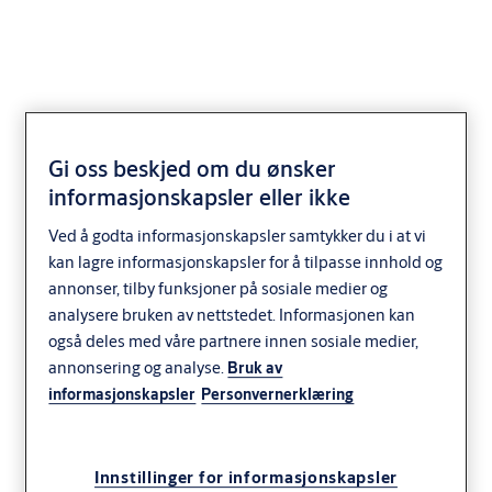
Wall Programming
Gi oss beskjed om du ønsker
informasjonskapsler eller ikke
Device
Ved å godta informasjonskapsler samtykker du i at vi
Access Control
CLIQ
kan lagre informasjonskapsler for å tilpasse innhold og
annonser, tilby funksjoner på sosiale medier og
analysere bruken av nettstedet. Informasjonen kan
også deles med våre partnere innen sosiale medier,
annonsering og analyse.
Bruk av
informasjonskapsler
Personvernerklæring
Innstillinger for informasjonskapsler