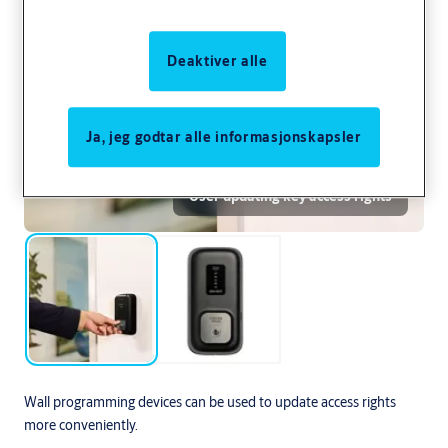
Deaktiver alle
Ja, jeg godtar alle informasjonskapsler
User updating key access rights
Wall programming devices can be used to update access rights
more conveniently.