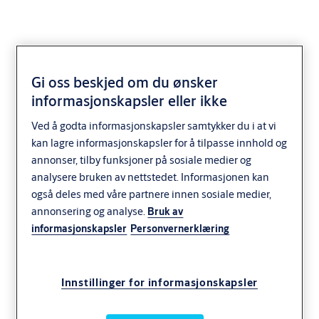
Gi oss beskjed om du ønsker
informasjonskapsler eller ikke
External and Internal
Ved å godta informasjonskapsler samtykker du i at vi
Cylinders
kan lagre informasjonskapsler for å tilpasse innhold og
annonser, tilby funksjoner på sosiale medier og
Access Control
CLIQ
analysere bruken av nettstedet. Informasjonen kan
også deles med våre partnere innen sosiale medier,
annonsering og analyse.
Bruk av
informasjonskapsler
Personvernerklæring
Innstillinger for informasjonskapsler