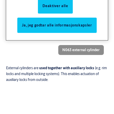
Deaktiver alle
Ja, jeg godtar alle informasjonskapsler
N063 external cylinder
External cylinders are
used together with auxiliary locks
(e.g. rim
locks and multiple locking systems). This enables actuation of
auxiliary locks from outside.