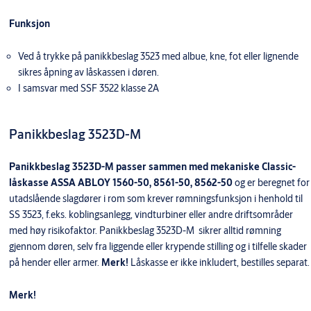
Funksjon
Ved å trykke på panikkbeslag 3523 med albue, kne, fot eller lignende
sikres åpning av låskassen i døren.
I samsvar med SSF 3522 klasse 2A
Panikkbeslag 3523D-M
Panikkbeslag 3523D-M passer sammen med mekaniske Classic-
låskasse ASSA ABLOY 1560-50, 8561-50, 8562-50
og er beregnet for
utadslående slagdører i rom som krever rømningsfunksjon i henhold til
SS 3523, f.eks. koblingsanlegg, vindturbiner eller andre driftsområder
med høy risikofaktor. Panikkbeslag 3523D-M sikrer alltid rømning
gjennom døren, selv fra liggende eller krypende stilling og i tilfelle skader
på hender eller armer.
Merk!
Låskasse er ikke inkludert, bestilles separat.
Merk!