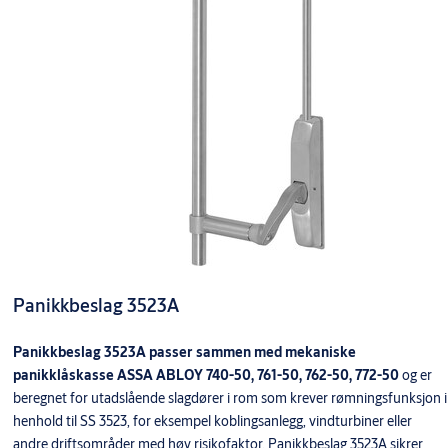
Panikkbeslag 3523A
Panikkbeslag 3523A passer sammen med mekaniske
panikklåskasse ASSA ABLOY 740-50, 761-50, 762-50, 772-50
og er
beregnet for utadslående slagdører i rom som krever rømningsfunksjon i
henhold til SS 3523, for eksempel koblingsanlegg, vindturbiner eller
andre driftsområder med høy risikofaktor. Panikkbeslag 3523A sikrer