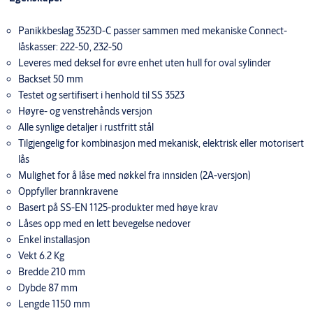
Panikkbeslag 3523D-C passer sammen med mekaniske Connect-
låskasser: 222-50, 232-50
Leveres med deksel for øvre enhet uten hull for oval sylinder
Backset 50 mm
Testet og sertifisert i henhold til SS 3523
Høyre- og venstrehånds versjon
Alle synlige detaljer i rustfritt stål
Tilgjengelig for kombinasjon med mekanisk, elektrisk eller motorisert
lås
Mulighet for å låse med nøkkel fra innsiden (2A-versjon)
Oppfyller brannkravene
Basert på SS-EN 1125-produkter med høye krav
Låses opp med en lett bevegelse nedover
Enkel installasjon
Vekt 6.2 Kg
Bredde 210 mm
Dybde 87 mm
Lengde 1150 mm