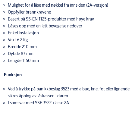
Mulighet for å låse med nøkkel fra innsiden (2A-versjon)
Oppfyller brannkravene
Basert på SS-EN 1125-produkter med høye krav
Låses opp med en lett bevegelse nedover
Enkel installasjon
Vekt 6.2 Kg
Bredde 210 mm
Dybde 87 mm
Lengde 1150 mm
Funksjon
Ved å trykke på panikkbeslag 3523 med albue, kne, fot eller lignende
sikres åpning av låskassen i døren.
I samsvar med SSF 3522 klasse 2A