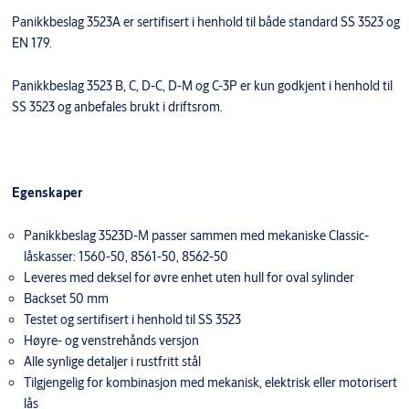
Panikkbeslag 3523A er sertifisert i henhold til både standard SS 3523 og
EN 179.
Panikkbeslag 3523 B, C, D-C, D-M og C-3P er kun godkjent i henhold til
SS 3523 og anbefales brukt i driftsrom.
Egenskaper
Panikkbeslag 3523D-M passer sammen med mekaniske Classic-
låskasser: 1560-50, 8561-50, 8562-50
Leveres med deksel for øvre enhet uten hull for oval sylinder
Backset 50 mm
Testet og sertifisert i henhold til SS 3523
Høyre- og venstrehånds versjon
Alle synlige detaljer i rustfritt stål
Tilgjengelig for kombinasjon med mekanisk, elektrisk eller motorisert
lås