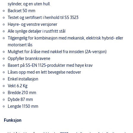
sylinder, og en uten hull.
Backset 50 mm
Testet og sertifisert i henhold til SS 3523
Høyre- og venstre versjoner
Alle synlige detaljer i rustfritt stål
Tilgjengelig for kombinasjon med mekanisk, elektrisk hybrid- eller
motorisert lås
Mulighet for å låse med nøkkel fra innsiden (2A-versjon)
Oppfyller brannkravene
Basert på SS-EN 1125-produkter med høye krav
Låses opp med en lett bevegelse nedover
Enkel installasjon
Vekt 6.2 Kg
Bredde 210 mm
Dybde 87 mm
Lengde 1150 mm
Funksjon