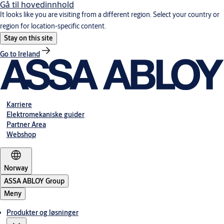
Gå til hovedinnhold
It looks like you are visiting from a different region. Select your country or
region for location-specific content.
Stay on this site
Go to Ireland
Karriere
Elektromekaniske guider
Partner Area
Webshop
Norway
ASSA ABLOY Group
Meny
Produkter og løsninger