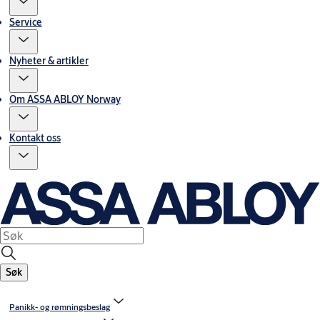
Service
Nyheter & artikler
Om ASSA ABLOY Norway
Kontakt oss
Søk
Panikk- og rømningsbeslag