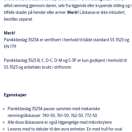
alltid rømning gjennom døren, selv fra liggende eller krypende stilling og i
tilfelle skader på hender eller armer.
Merk!
Låskasse er ikke inkludert,
bestilles separat.
Merk!
Panikkbeslag 3523A er sertifisert i henhold til både standard SS 3523 og
EN 179.
Panikkbeslag 3523 B, C, D-C, D-M og C-3P er kun godkjent i henhold til
SS 3523 og anbefales brukt i driftsrom.
Egenskaper
Panikkbeslag 3523A passer sammen med mekaniske
rømningslåskasser: 740-50, 761-50, 762-50, 772-50
Alle disse låskassene er også tilgjengelige med mikrobrytere
Leveres med to deksler til den øvre enheten. En med hull for oval