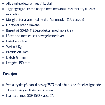
Alle synlige detaljer i rustfritt stål
Tilgjengelig for kombinasjon med mekanisk, elektrisk trykk- eller
motorlås
Mulighet for å låse med nøkkel fra innsiden (2A-versjon)
Oppfyller brannkravene
Basert på SS-EN 1125-produkter med høye krav
Låses opp med en lett bevegelse nedover
Enkel installasjon
Vekt 6.2 Kg
Bredde 210 mm
Dybde 87 mm
Lengde 1150 mm
Funksjon
Ved å trykke på panikkbeslag 3523 med albue, kne, fot eller lignende
sikres åpning av låskassen i døren.
I samsvar med SSF 3522 klasse 2A