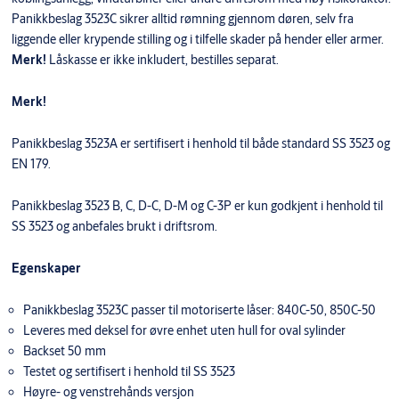
Panikkbeslag 3523C sikrer alltid rømning gjennom døren, selv fra
liggende eller krypende stilling og i tilfelle skader på hender eller armer.
Merk!
Låskasse er ikke inkludert, bestilles separat.
Merk!
Panikkbeslag 3523A er sertifisert i henhold til både standard SS 3523 og
EN 179.
Panikkbeslag 3523 B, C, D-C, D-M og C-3P er kun godkjent i henhold til
SS 3523 og anbefales brukt i driftsrom.
Egenskaper
Panikkbeslag 3523C passer til motoriserte låser: 840C-50, 850C-50
Leveres med deksel for øvre enhet uten hull for oval sylinder
Backset 50 mm
Testet og sertifisert i henhold til SS 3523
Høyre- og venstrehånds versjon