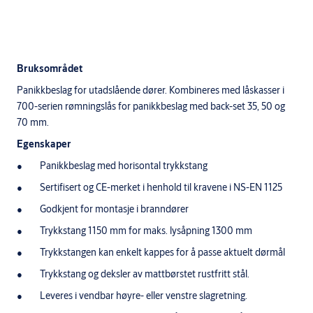
Bruksområdet
Panikkbeslag for utadslående dører. Kombineres med låskasser i
700-serien rømningslås for panikkbeslag med back-set 35, 50 og
70 mm.
Egenskaper
Panikkbeslag med horisontal trykkstang
Sertifisert og CE-merket i henhold til kravene i NS-EN 1125
Godkjent for montasje i branndører
Trykkstang 1150 mm for maks. lysåpning 1300 mm
Trykkstangen kan enkelt kappes for å passe aktuelt dørmål
Trykkstang og deksler av mattbørstet rustfritt stål.
Leveres i vendbar høyre- eller venstre slagretning.