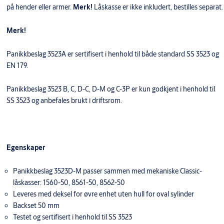
på hender eller armer.
Merk!
Låskasse er ikke inkludert, bestilles separat.
Merk!
Panikkbeslag 3523A er sertifisert i henhold til både standard SS 3523 og
EN 179.
Panikkbeslag 3523 B, C, D-C, D-M og C-3P er kun godkjent i henhold til
SS 3523 og anbefales brukt i driftsrom.
Egenskaper
Panikkbeslag 3523D-M passer sammen med mekaniske Classic-
låskasser: 1560-50, 8561-50, 8562-50
Leveres med deksel for øvre enhet uten hull for oval sylinder
Backset 50 mm
Testet og sertifisert i henhold til SS 3523