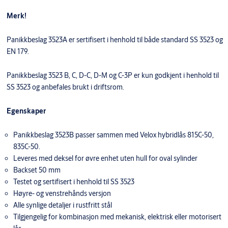
Merk!
Panikkbeslag 3523A er sertifisert i henhold til både standard SS 3523 og
EN 179.
Panikkbeslag 3523 B, C, D-C, D-M og C-3P er kun godkjent i henhold til
SS 3523 og anbefales brukt i driftsrom.
Egenskaper
Panikkbeslag 3523B passer sammen med Velox hybridlås 815C-50,
835C-50.
Leveres med deksel for øvre enhet uten hull for oval sylinder
Backset 50 mm
Testet og sertifisert i henhold til SS 3523
Høyre- og venstrehånds versjon
Alle synlige detaljer i rustfritt stål
Tilgjengelig for kombinasjon med mekanisk, elektrisk eller motorisert