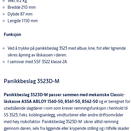
Vekt 6.2 Kg
Bredde 210 mm
Dybde 87 mm
Lengde 1150 mm
Funksjon
Ved å trykke på panikkbeslag 3523 med albue, kne, fot eller lignende
sikres åpning av låskassen i døren.
I samsvar med SSF 3522 klasse 2A
Panikkbeslag 3523D-M
Panikkbeslag 3523D-M passer sammen med mekaniske Classic-
låskasse ASSA ABLOY 1560-50, 8561-50, 8562-50
og er beregnet for
utadslående slagdører i rom som krever rømningsfunksjon i henhold til
SS 3523, f.eks. koblingsanlegg, vindturbiner eller andre driftsområder
med høy risikofaktor. Panikkbeslag 3523D-M sikrer alltid rømning
gjennom døren, selv fra liggende eller krypende stilling og i tilfelle skader