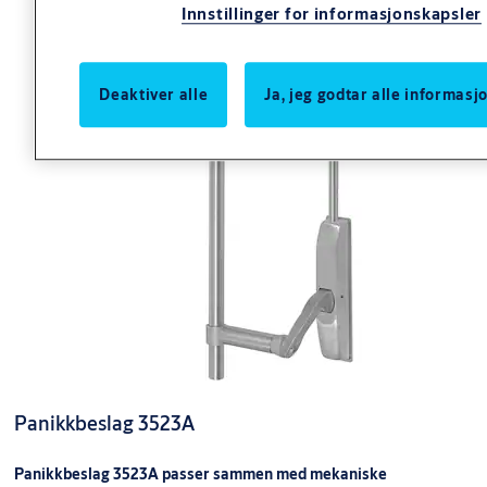
Innstillinger for informasjonskapsler
Deaktiver alle
Ja, jeg godtar alle informas
Panikkbeslag 3523A
Panikkbeslag 3523A passer sammen med mekaniske