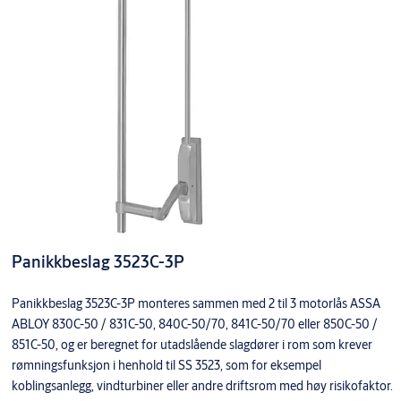
Panikkbeslag 3523C-3P
Panikkbeslag 3523C-3P monteres sammen med 2 til 3 motorlås ASSA
ABLOY 830C-50 / 831C-50, 840C-50/70, 841C-50/70 eller 850C-50 /
851C-50, og er beregnet for utadslående slagdører i rom som krever
rømningsfunksjon i henhold til SS 3523, som for eksempel
koblingsanlegg, vindturbiner eller andre driftsrom med høy risikofaktor.