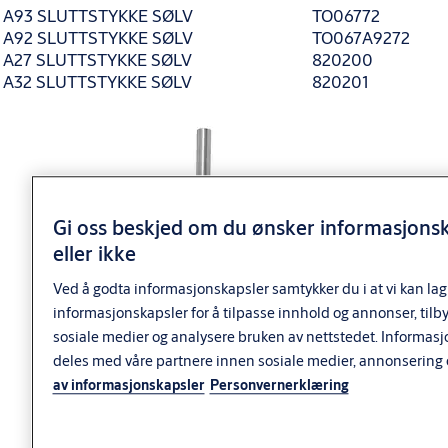
A93 SLUTTSTYKKE SØLV
TO06772
A92 SLUTTSTYKKE SØLV
TO067A9272
A27 SLUTTSTYKKE SØLV
820200
A32 SLUTTSTYKKE SØLV
820201
Gi oss beskjed om du ønsker informasjons
eller ikke
Ved å godta informasjonskapsler samtykker du i at vi kan lag
informasjonskapsler for å tilpasse innhold og annonser, tilb
sosiale medier og analysere bruken av nettstedet. Informas
deles med våre partnere innen sosiale medier, annonsering 
av informasjonskapsler
Personvernerklæring