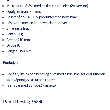
lås
Mulighet for å låse med nøkkel fra innsiden (2A-versjon)
Oppfyller brannkravene
Basert på SS-EN 1125-produkter med høye krav
Låses opp med en lett bevegelse nedover
Enkel installasjon
Vekt 6.2 Kg
Bredde 210 mm
Dybde 87 mm
Lengde 1150 mm
Funksjon
Ved å trykke på panikkbeslag 3523 med albue, kne, fot eller lignende
sikres åpning av låskassen i døren.
I samsvar med SSF 3522 klasse 2A
Panikkbeslag 3523C