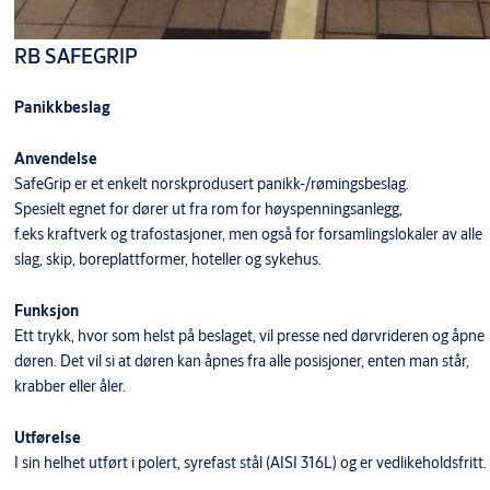
RB SAFEGRIP
Panikkbeslag
Anvendelse
SafeGrip er et enkelt norskprodusert panikk-/rømingsbeslag.
Spesielt egnet for dører ut fra rom for høyspenningsanlegg,
f.eks kraftverk og trafostasjoner, men også for forsamlingslokaler av alle
slag, skip, boreplattformer, hoteller og sykehus.
Funksjon
Ett trykk, hvor som helst på beslaget, vil presse ned dørvrideren og åpne
døren. Det vil si at døren kan åpnes fra alle posisjoner, enten man står,
krabber eller åler.
Utførelse
I sin helhet utført i polert, syrefast stål (AISI 316L) og er vedlikeholdsfritt.