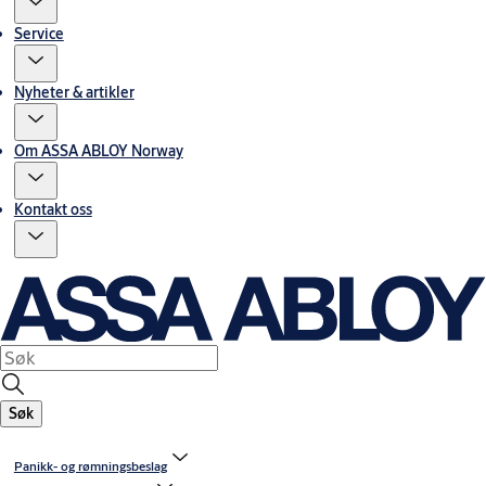
Service
Nyheter & artikler
Om ASSA ABLOY Norway
Kontakt oss
Søk
Panikk- og rømningsbeslag