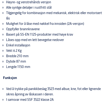
Høyre- og venstrehånds versjon
Alle synlige detaljer i rustfritt stål
Tilgjengelig for kombinasjon med mekanisk, elektrisk eller motorisert
lås
Mulighet for å låse med nøkkel fra innsiden (2A-versjon)
Oppfyller brannkravene
Basert på SS-EN 1125-produkter med høye krav
Låses opp med en lett bevegelse nedover
Enkel installasjon
Vekt 6.2 Kg
Bredde 210 mm
Dybde 87 mm
Lengde 1150 mm
Funksjon
Ved å trykke på panikkbeslag 3523 med albue, kne, fot eller lignende
sikres åpning av låskassen i døren.
I samsvar med SSF 3522 klasse 2A