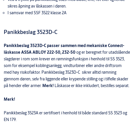
sikres åpning av låskassen i døren.
I samsvar med SSF 3522 klasse 2A
Panikkbeslag 3523D-C
Panikkbeslag 3523D-C passer sammen med mekaniske Connect-
låskasse ASSA ABLOY 222-50, 232-50
og er beregnet for utadslående
slagdører i rom som krever en rømningsfunksjon i henhold til SS 3523,
som for eksempel koblingsanlegg, vindturbiner eller andre driftsrom
med høy risikofaktor. Panikkbeslag 3523D-C sikrer alltid rømning
gjennom døren, selv fra liggende eller krypende stilling og i tilfelle skader
på hender eller armer.
Merk!
Låskasse er ikke inkludert, bestilles separat.
Merk!
Panikkbeslag 3523A er sertifisert i henhold til både standard SS 3523 og
EN 179.