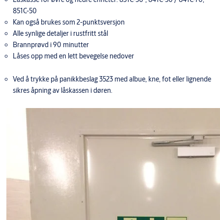
851C-50
Kan også brukes som 2-punktsversjon
Alle synlige detaljer i rustfritt stål
Brannprøvd i 90 minutter
Låses opp med en lett bevegelse nedover
Ved å trykke på panikkbeslag 3523 med albue, kne, fot eller lignende
sikres åpning av låskassen i døren.