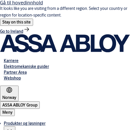
Gå til hovedinnhold
It looks like you are visiting from a different region. Select your country or
region for location-specific content.
Stay on this site
Go to Ireland
Karriere
Elektromekaniske guider
Partner Area
Webshop
Norway
ASSA ABLOY Group
Meny
Produkter og løsninger