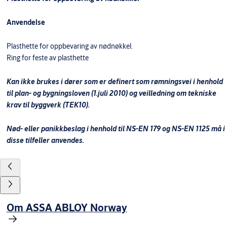
Anvendelse
Plasthette for oppbevaring av nødnøkkel.
Ring for feste av plasthette
Kan ikke brukes i dører som er definert som rømningsvei i henhold
til plan- og bygningsloven (1.juli 2010) og veilledning om tekniske
krav til byggverk (TEK10).
Nød- eller panikkbeslag i henhold til NS-EN 179 og NS-EN 1125 må i
disse tilfeller anvendes.
Om ASSA ABLOY Norway