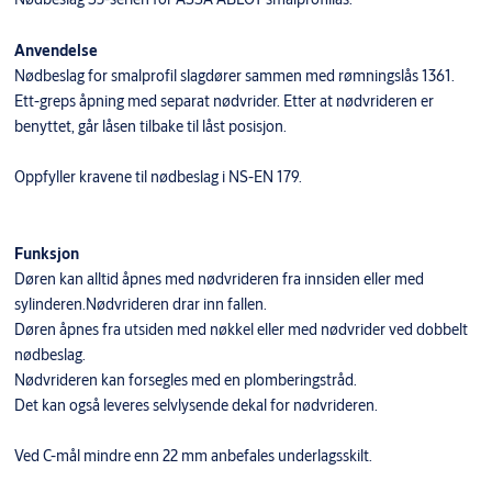
Anvendelse
Nødbeslag for smalprofil slagdører sammen med rømningslås 1361.
Ett-greps åpning med separat nødvrider. Etter at nødvrideren er
benyttet, går låsen tilbake til låst posisjon.
Oppfyller kravene til nødbeslag i NS-EN 179.
Funksjon
Døren kan alltid åpnes med nødvrideren fra innsiden eller med
sylinderen.Nødvrideren drar inn fallen.
Døren åpnes fra utsiden med nøkkel eller med nødvrider ved dobbelt
nødbeslag.
Nødvrideren kan forsegles med en plomberingstråd.
Det kan også leveres selvlysende dekal for nødvrideren.
Ved C-mål mindre enn 22 mm anbefales underlagsskilt.