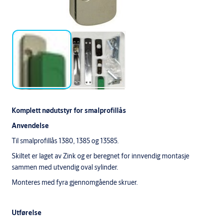
Komplett nødutstyr for smalprofillås
Anvendelse
Til smalproﬁllås 1380, 1385 og 13585.
Skiltet er laget av Zink og er beregnet for innvendig montasje
sammen med utvendig oval sylinder.
Monteres med fyra gjennomgående skruer.
Utførelse