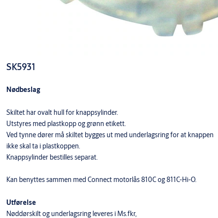
SK5931
Nødbeslag
Skiltet har ovalt hull for knappsylinder.
Utstyres med plastkopp og grønn etikett.
Ved tynne dører må skiltet bygges ut med underlagsring for at knappen
ikke skal ta i plastkoppen.
Knappsylinder bestilles separat.
Kan benyttes sammen med Connect motorlås 810C og 811C-Hi-O.
Utførelse
Nøddørskilt og underlagsring leveres i Ms.fkr,