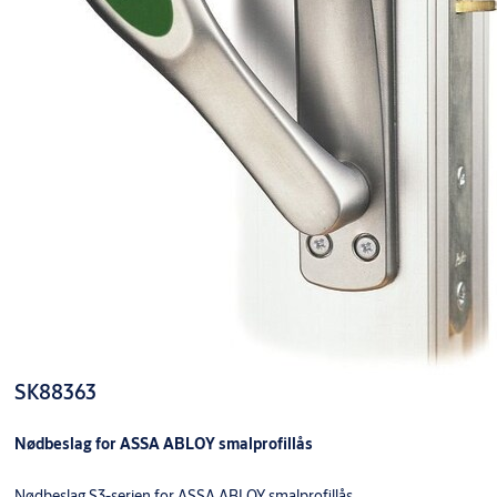
SK88363
Nødbeslag for ASSA ABLOY smalprofillås
Nødbeslag S3-serien for ASSA ABLOY smalprofillås.