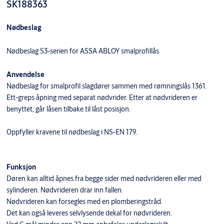
SK188363
Nødbeslag
Nødbeslag S3-serien for ASSA ABLOY smalprofillås.
Anvendelse
Nødbeslag for smalprofil slagdører sammen med rømningslås 1361.
Ett-greps åpning med separat nødvrider. Etter at nødvrideren er
benyttet, går låsen tilbake til låst posisjon.
Oppfyller kravene til nødbeslag i NS-EN 179.
Funksjon
Døren kan alltid åpnes fra begge sider med nødvrideren eller med
sylinderen. Nødvrideren drar inn fallen.
Nødvrideren kan forsegles med en plomberingstråd.
Det kan også leveres selvlysende dekal for nødvrideren.