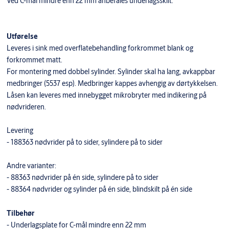
Ved C-mål mindre enn 22 mm anbefales underlagsskilt.
Utførelse
Leveres i sink med overflatebehandling forkrommet blank og
forkrommet matt.
For montering med dobbel sylinder. Sylinder skal ha lang, avkappbar
medbringer (5537 esp). Medbringer kappes avhengig av dørtykkelsen.
Låsen kan leveres med innebygget mikrobryter med indikering på
nødvrideren.
Levering
- 188363 nødvrider på to sider, sylindere på to sider
Andre varianter:
- 88363 nødvrider på én side, sylindere på to sider
- 88364 nødvrider og sylinder på én side, blindskilt på én side
Tilbehør
- Underlagsplate for C-mål mindre enn 22 mm