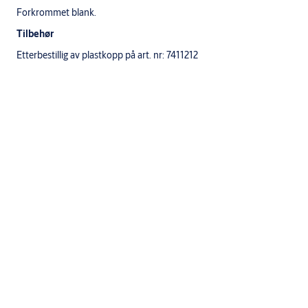
Forkrommet blank.
Tilbehør
Etterbestillig av plastkopp på art. nr: 7411212
Spesifikasjoner