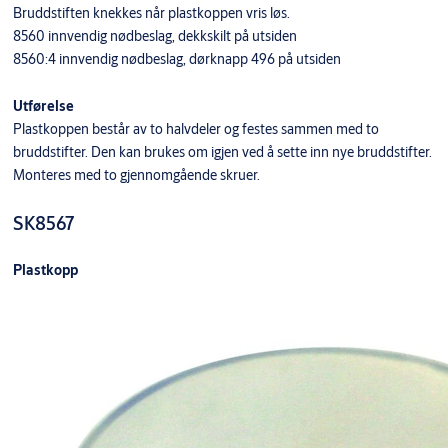
Bruddstiften knekkes når plastkoppen vris løs.
8560 innvendig nødbeslag, dekkskilt på utsiden
8560:4 innvendig nødbeslag, dørknapp 496 på utsiden
Utførelse
Plastkoppen består av to halvdeler og festes sammen med to
bruddstifter. Den kan brukes om igjen ved å sette inn nye bruddstifter.
Monteres med to gjennomgående skruer.
SK8567
Plastkopp