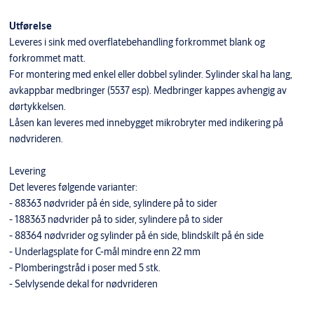
Utførelse
Leveres i sink med overflatebehandling forkrommet blank og
forkrommet matt.
For montering med enkel eller dobbel sylinder. Sylinder skal ha lang,
avkappbar medbringer (5537 esp). Medbringer kappes avhengig av
dørtykkelsen.
Låsen kan leveres med innebygget mikrobryter med indikering på
nødvrideren.
Levering
Det leveres følgende varianter:
- 88363 nødvrider på én side, sylindere på to sider
- 188363 nødvrider på to sider, sylindere på to sider
- 88364 nødvrider og sylinder på én side, blindskilt på én side
- Underlagsplate for C-mål mindre enn 22 mm
- Plomberingstråd i poser med 5 stk.
- Selvlysende dekal for nødvrideren