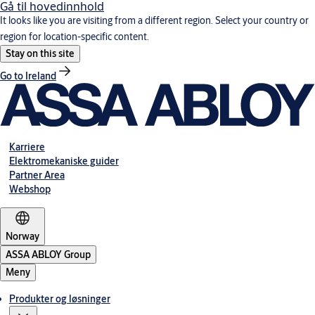
Gå til hovedinnhold
It looks like you are visiting from a different region. Select your country or
region for location-specific content.
Stay on this site
Go to Ireland
Karriere
Elektromekaniske guider
Partner Area
Webshop
Norway
ASSA ABLOY Group
Meny
Produkter og løsninger