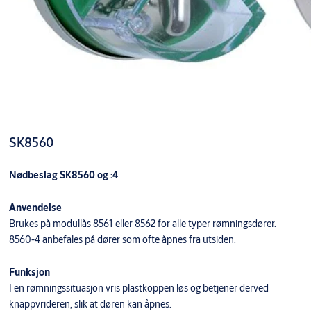
SK8560
Nødbeslag SK8560 og :4
Anvendelse
Brukes på modullås 8561 eller 8562 for alle typer rømningsdører.
8560-4 anbefales på dører som ofte åpnes fra utsiden.
Funksjon
I en rømningssituasjon vris plastkoppen løs og betjener derved
knappvrideren, slik at døren kan åpnes.