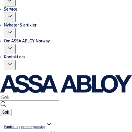
Service
Nyheter & artikler
Om ASSA ABLOY Norway
Kontakt oss
Søk
Panikk- og rømningsbeslag