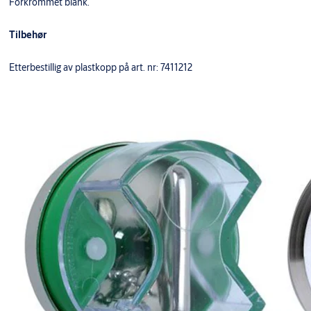
Forkrommet blank.
Tilbehør
Etterbestillig av plastkopp på art. nr: 7411212