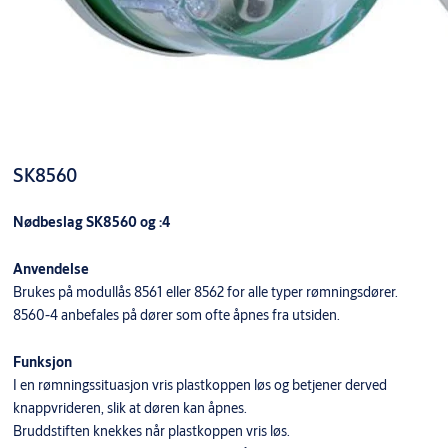
SK8560
Nødbeslag SK8560 og :4
Anvendelse
Brukes på modullås 8561 eller 8562 for alle typer rømningsdører.
8560-4 anbefales på dører som ofte åpnes fra utsiden.
Funksjon
I en rømningssituasjon vris plastkoppen løs og betjener derved
knappvrideren, slik at døren kan åpnes.
Bruddstiften knekkes når plastkoppen vris løs.