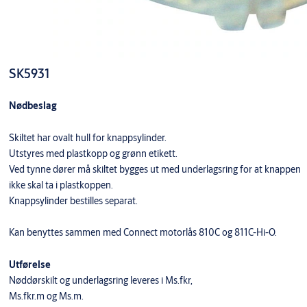
SK5931
Nødbeslag
Skiltet har ovalt hull for knappsylinder.
Utstyres med plastkopp og grønn etikett.
Ved tynne dører må skiltet bygges ut med underlagsring for at knappen
ikke skal ta i plastkoppen.
Knappsylinder bestilles separat.
Kan benyttes sammen med Connect motorlås 810C og 811C-Hi-O.
Utførelse
Nøddørskilt og underlagsring leveres i Ms.fkr,
Ms.fkr.m og Ms.m.