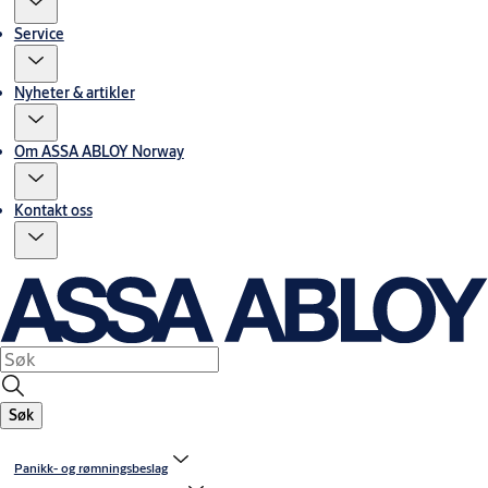
Service
Nyheter & artikler
Om ASSA ABLOY Norway
Kontakt oss
Søk
Panikk- og rømningsbeslag