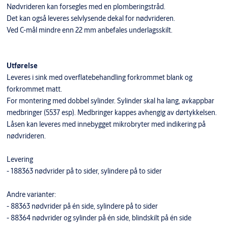
Nødvrideren kan forsegles med en plomberingstråd.
Det kan også leveres selvlysende dekal for nødvrideren.
Ved C-mål mindre enn 22 mm anbefales underlagsskilt.
Utførelse
Leveres i sink med overflatebehandling forkrommet blank og
forkrommet matt.
For montering med dobbel sylinder. Sylinder skal ha lang, avkappbar
medbringer (5537 esp). Medbringer kappes avhengig av dørtykkelsen.
Låsen kan leveres med innebygget mikrobryter med indikering på
nødvrideren.
Levering
- 188363 nødvrider på to sider, sylindere på to sider
Andre varianter:
- 88363 nødvrider på én side, sylindere på to sider
- 88364 nødvrider og sylinder på én side, blindskilt på én side