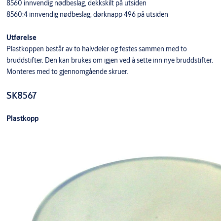
8560 innvendig nødbeslag, dekkskilt på utsiden
8560:4 innvendig nødbeslag, dørknapp 496 på utsiden
Utførelse
Plastkoppen består av to halvdeler og festes sammen med to
bruddstifter. Den kan brukes om igjen ved å sette inn nye bruddstifter.
Monteres med to gjennomgående skruer.
SK8567
Plastkopp