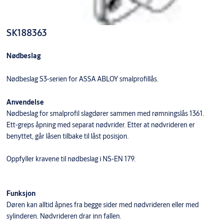
SK188363
Nødbeslag
Nødbeslag S3-serien for ASSA ABLOY smalprofillås.
Anvendelse
Nødbeslag for smalprofil slagdører sammen med rømningslås 1361.
Ett-greps åpning med separat nødvrider. Etter at nødvrideren er
benyttet, går låsen tilbake til låst posisjon.
Oppfyller kravene til nødbeslag i NS-EN 179.
Funksjon
Døren kan alltid åpnes fra begge sider med nødvrideren eller med
sylinderen. Nødvrideren drar inn fallen.