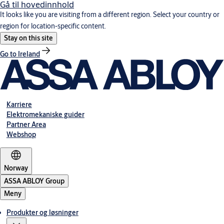
Gå til hovedinnhold
It looks like you are visiting from a different region. Select your country or
region for location-specific content.
Stay on this site
Go to Ireland
Karriere
Elektromekaniske guider
Partner Area
Webshop
Norway
ASSA ABLOY Group
Meny
Produkter og løsninger