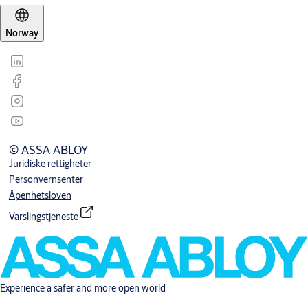
Norway
© ASSA ABLOY
Juridiske rettigheter
Personvernsenter
Åpenhetsloven
Varslingstjeneste
Experience a safer and more open world