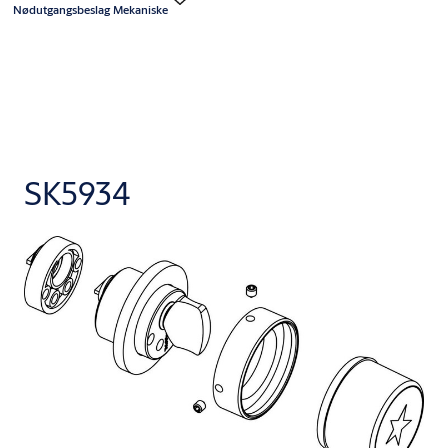
Nødutgangsbeslag Mekaniske
SK5934