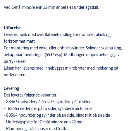
Ved C-mål mindre enn 22 mm anbefales underlagsskilt.
Utførelse
Leveres i sink med overflatebehandling forkrommet blank og
forkrommet matt.
For montering med enkel eller dobbel sylinder. Sylinder skal ha lang,
avkappbar medbringer (5537 esp). Medbringer kappes avhengig av
dørtykkelsen.
Låsen kan leveres med innebygget mikrobryter med indikering på
nødvrideren.
Levering
Det leveres følgende varianter:
- 88363 nødvrider på én side, sylindere på to sider
- 188363 nødvrider på to sider, sylindere på to sider
- 88364 nødvrider og sylinder på én side, blindskilt på én side
- Underlagsplate for C-mål mindre enn 22 mm
- Plomberingstråd i poser med 5 stk.