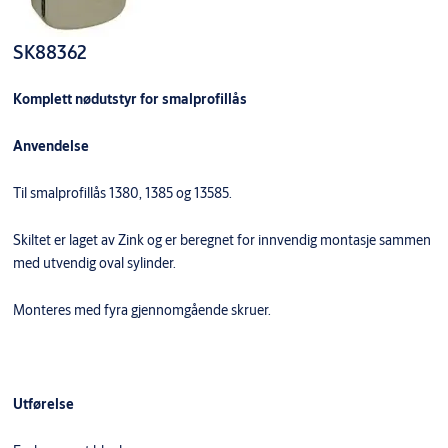
SK88362
Komplett nødutstyr for smalprofillås
Anvendelse
Til smalproﬁllås 1380, 1385 og 13585.
Skiltet er laget av Zink og er beregnet for innvendig montasje sammen
med utvendig oval sylinder.
Monteres med fyra gjennomgående skruer.
Utførelse