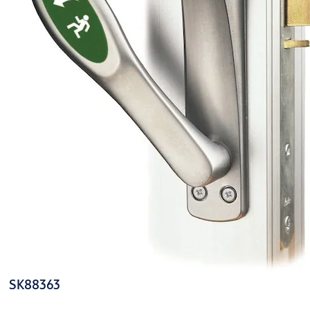
SK88363