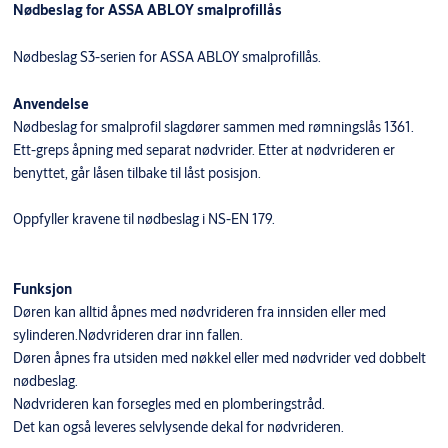
Nødbeslag for ASSA ABLOY smalprofillås
Nødbeslag S3-serien for ASSA ABLOY smalprofillås.
Anvendelse
Nødbeslag for smalprofil slagdører sammen med rømningslås 1361.
Ett-greps åpning med separat nødvrider. Etter at nødvrideren er
benyttet, går låsen tilbake til låst posisjon.
Oppfyller kravene til nødbeslag i NS-EN 179.
Funksjon
Døren kan alltid åpnes med nødvrideren fra innsiden eller med
sylinderen.Nødvrideren drar inn fallen.
Døren åpnes fra utsiden med nøkkel eller med nødvrider ved dobbelt
nødbeslag.
Nødvrideren kan forsegles med en plomberingstråd.
Det kan også leveres selvlysende dekal for nødvrideren.