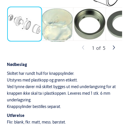
1
of
5
Nødbeslag
Skiltet har rundt hull for knappsylinder.
Utstyres med plastkopp og grønn etikett.
Ved tynne dører må skiltet bygges ut med underlangsring for at
knappen ikke skal ta i plastkoppen. Leveres med 1 stk. 6 mm
underlagsring.
Knappsylinder bestilles separat.
Utførelse
Fkr. blank, fkr. matt, mess. børstet.