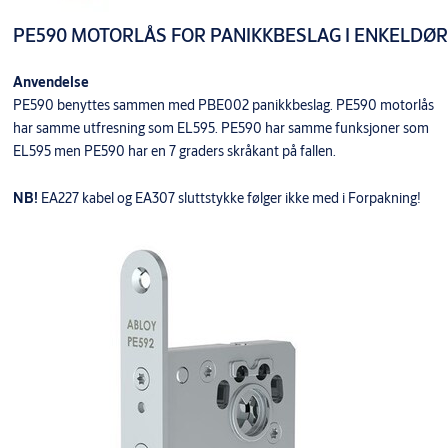
PE590 MOTORLÅS FOR PANIKKBESLAG I ENKELDØR
Anvendelse
PE590 benyttes sammen med PBE002 panikkbeslag. PE590 motorlås
har samme utfresning som EL595. PE590 har samme funksjoner som
EL595 men PE590 har en 7 graders skråkant på fallen.
NB!
EA227 kabel og EA307 sluttstykke følger ikke med i Forpakning!