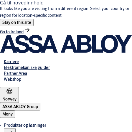
Gå til hovedinnhold
It looks like you are visiting from a different region. Select your country or
region for location-specific content.
Stay on this site
Go to Ireland
Karriere
Elektromekaniske guider
Partner Area
Webshop
Norway
ASSA ABLOY Group
Meny
Produkter og løsninger