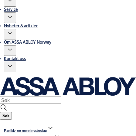
Service
Nyheter & artikler
Om ASSA ABLOY Norway
Kontakt oss
Søk
Panikk- og rømningsbeslag