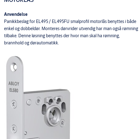
Anvendelse
Panikkbeslag for EL495 / EL495FU smalprofil motorlås benyttes i både
enkel og dobbeldør. Monteres dørvrider utvendig har man også rømning
tilbake. Denne løsning benyttes der hvor man skal ha rømning,
brannhold og dørautomatikk.