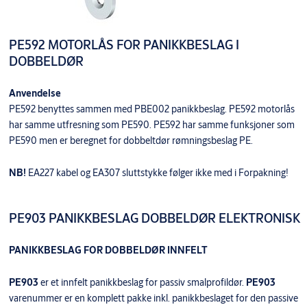
PE592 MOTORLÅS FOR PANIKKBESLAG I
DOBBELDØR
Anvendelse
PE592 benyttes sammen med PBE002 panikkbeslag. PE592 motorlås
har samme utfresning som PE590. PE592 har samme funksjoner som
PE590 men er beregnet for dobbeltdør rømningsbeslag PE.
NB!
EA227 kabel og EA307 sluttstykke følger ikke med i Forpakning!
PE903 PANIKKBESLAG DOBBELDØR ELEKTRONISK
PANIKKBESLAG FOR DOBBELDØR INNFELT
PE903
er et innfelt panikkbeslag for passiv smalprofildør.
PE903
varenummer er en komplett pakke inkl. panikkbeslaget for den passive