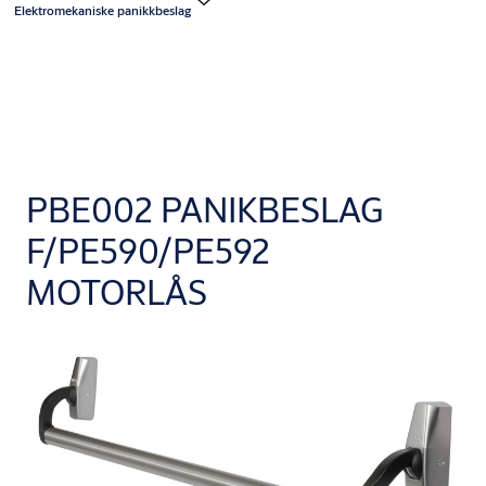
Elektromekaniske panikkbeslag
PBE002 PANIKBESLAG
F/PE590/PE592
MOTORLÅS