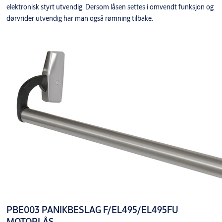
elektronisk styrt utvendig. Dersom låsen settes i omvendt funksjon og
dørvrider utvendig har man også rømning tilbake.
PBE003 PANIKBESLAG F/EL495/EL495FU
MOTORLÅS