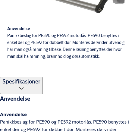
Anvendelse
Panikkbeslag for PE590 og PE592 motorlås. PE590 benyttes i
enkel dør og PE592 for døbbelt dør. Monteres dørvrider utvendig
har man også rømning tilbake. Denne løsning benyttes der hvor
man skal ha rømning, brannhold og dørautomatikk.
Spesifikasjoner
Anvendelse
Anvendelse
Panikkbeslag for PE590 og PE592 motorlås. PE590 benyttes i
enkel dør og PE592 for døbbelt dør. Monteres dørvrider