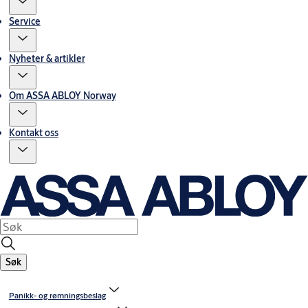
Service
Nyheter & artikler
Om ASSA ABLOY Norway
Kontakt oss
Søk
Panikk- og rømningsbeslag