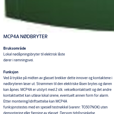
MCP4A NØDBRYTER
Bruksområde
Lokal nødåpningsbryter til elektrisk låste
dører i rømningsvei.
Funksjon
Ved å trykke på midten av glasset brekker dette innover og kontaktene i
nødbryteren løser ut. Strømmen til den elektriske låsen brytes og døren
kan åpnes. MCP4A er utstyrt med 2 stk. vekselkontaktsett og det andre
kontaktsettet kan utløse lokal sirene, eventuelt annen form for alarm.
Etter montering/idriftsettelse kan MCP4A
funksjonstestes med en spesiell testnøkkel (varenr: TO307NOK) uten
demontering eller fjerning av glasset. Dersom tidsforsinkelse,