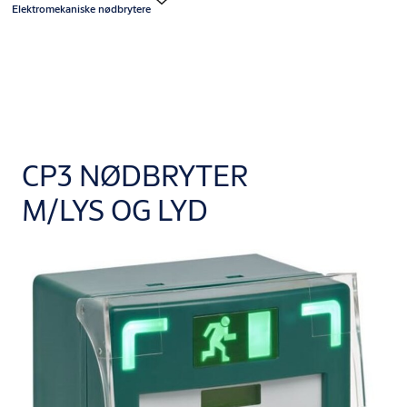
Elektromekaniske nødbrytere
CP3 NØDBRYTER
M/LYS OG LYD