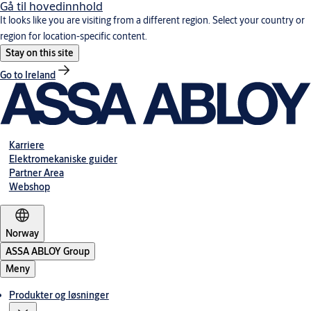
Gå til hovedinnhold
It looks like you are visiting from a different region. Select your country or
region for location-specific content.
Stay on this site
Go to Ireland
Karriere
Elektromekaniske guider
Partner Area
Webshop
Norway
ASSA ABLOY Group
Meny
Produkter og løsninger