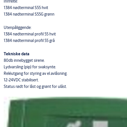
Innfelte:
1384 nødterminal S55 hvit
1384 nødterminal S55G grønn
Utenpåliggende:
1384 nødterminal profil 55 hvit
1384 nødterminal profil 55 grå
Tekniske data
80db innebygget sirene.
Lydvarsling (pip) for svaksynte.
Reléutgang for styring av el.avlåsning.
12-24VDC stabilisert.
Status rødt for låst og grønt for ulåst.