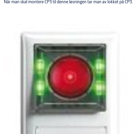
Når man skal montere CP3 til denne løsningen tar man av lokket på CP3.