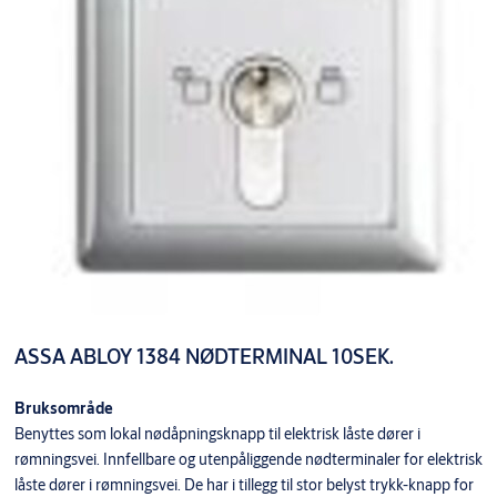
ASSA ABLOY 1384 NØDTERMINAL 10SEK.
Bruksområde
Benyttes som lokal nødåpningsknapp til elektrisk låste dører i
rømningsvei. Innfellbare og utenpåliggende nødterminaler for elektrisk
låste dører i rømningsvei. De har i tillegg til stor belyst trykk-knapp for