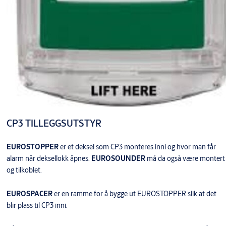
CP3 TILLEGGSUTSTYR
EUROSTOPPER
er et deksel som CP3 monteres inni og hvor man får
alarm når deksellokk åpnes.
EUROSOUNDER
må da også være montert
og tilkoblet.
EUROSPACER
er en ramme for å bygge ut EUROSTOPPER slik at det
blir plass til CP3 inni.