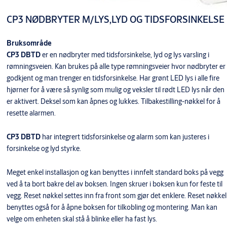
CP3 NØDBRYTER M/LYS,LYD OG TIDSFORSINKELSE
Bruksområde
CP3 DBTD
er en nødbryter med tidsforsinkelse, lyd og lys varsling i
rømningsveien. Kan brukes på alle type rømningsveier hvor nødbryter er
godkjent og man trenger en tidsforsinkelse. Har grønt LED lys i alle fire
hjørner for å være så synlig som mulig og veksler til rødt LED lys når den
er aktivert. Deksel som kan åpnes og lukkes. Tilbakestilling-nøkkel for å
resette alarmen.
CP3 DBTD
har integrert tidsforsinkelse og alarm som kan justeres i
forsinkelse og lyd styrke.
Meget enkel installasjon og kan benyttes i innfelt standard boks på vegg
ved å ta bort bakre del av boksen. Ingen skruer i boksen kun for feste til
vegg. Reset nøkkel settes inn fra front som gjør det enklere. Reset nøkkel
benyttes også for å åpne boksen for tilkobling og montering. Man kan
velge om enheten skal stå å blinke eller ha fast lys.