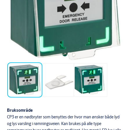
Bruksområde
CP3 er en nødbryter som benyttes der hvor man ønsker både lyd
og lys varsling i rømningsveien. Kan brukes på alle type