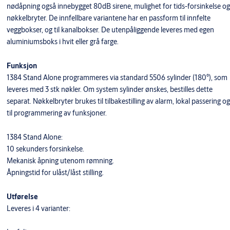
nødåpning også innebygget 80dB sirene, mulighet for tids-forsinkelse og
nøkkelbryter. De innfellbare variantene har en passform til innfelte
veggbokser, og til kanalbokser. De utenpåliggende leveres med egen
aluminiumsboks i hvit eller grå farge.
Funksjon
1384 Stand Alone programmeres via standard 5506 sylinder (180°), som
leveres med 3 stk nøkler. Om system sylinder ønskes, bestilles dette
separat. Nøkkelbryter brukes til tilbakestilling av alarm, lokal passering og
til programmering av funksjoner.
1384 Stand Alone:
10 sekunders forsinkelse.
Mekanisk åpning utenom rømning.
Åpningstid for ulåst/låst stilling.
Utførelse
Leveres i 4 varianter: