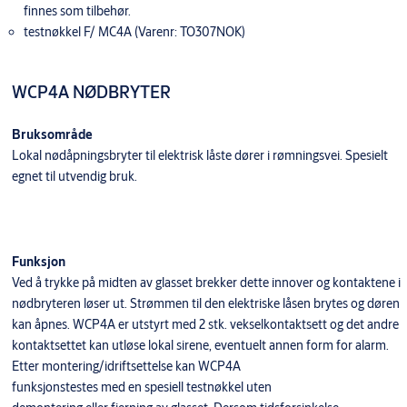
finnes som tilbehør.
testnøkkel F/ MC4A (Varenr: TO307NOK)
WCP4A NØDBRYTER
Bruksområde
Lokal nødåpningsbryter til elektrisk låste dører i rømningsvei. Spesielt
egnet til utvendig bruk.
Funksjon
Ved å trykke på midten av glasset brekker dette innover og kontaktene i
nødbryteren løser ut. Strømmen til den elektriske låsen brytes og døren
kan åpnes. WCP4A er utstyrt med 2 stk. vekselkontaktsett og det andre
kontaktsettet kan utløse lokal sirene, eventuelt annen form for alarm.
Etter montering/idriftsettelse kan WCP4A
funksjonstestes med en spesiell testnøkkel uten