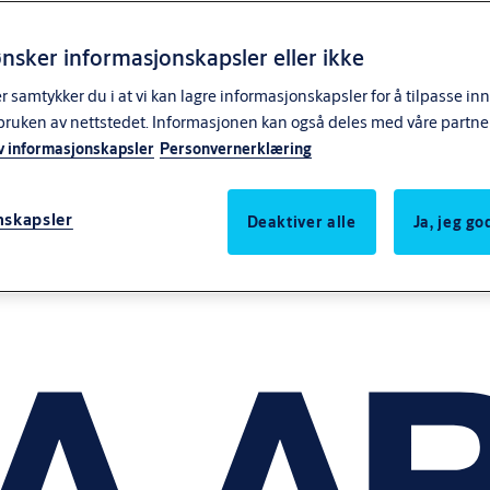
nsker informasjonskapsler eller ikke
samtykker du i at vi kan lagre informasjonskapsler for å tilpasse in
bruken av nettstedet. Informasjonen kan også deles med våre partne
v informasjonskapsler
Personvernerklæring
nskapsler
Deaktiver alle
Ja, jeg g