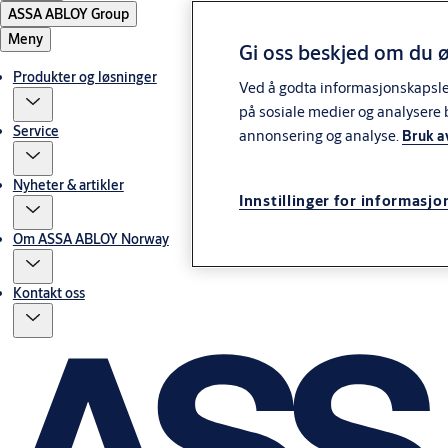
ASSA ABLOY Group
Meny
Gi oss beskjed om du ø
Produkter og løsninger
Ved å godta informasjonskapsler 
på sosiale medier og analysere 
Service
annonsering og analyse.
Bruk a
Nyheter & artikler
Innstillinger for informasjo
Om ASSA ABLOY Norway
Kontakt oss