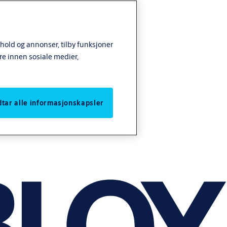
nhold og annonser, tilby funksjoner
re innen sosiale medier,
odtar alle informasjonskapsler