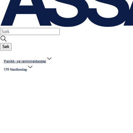
Søk
Panikk- og rømningsbeslag
179 Nødbeslag