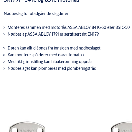
Nødbeslag for utadgående slagdører
Monteres sammen med motorlås ASSA ABLOY 841C-50 eller 851C-50
Nødbeslag ASSA ABLOY 179I er sertifisert iht EN179
Døren kan alltid åpnes fra innsiden med nødbeslaget
Kan monteres på dører med dørautomatikk
Med riktig innstilling kan tilbakerømning oppnås
Nødbeslaget kan plomberes med plomberingstråd