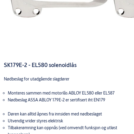
SK179E-2 - EL580 solenoidlås
Nødbeslag for utadgående slagdører
Monteres sammen med motorlås ABLOY EL580 eller EL587
Nødbeslag ASSA ABLOY 179E-2 er sertifisert iht EN179
Døren kan alltid åpnes fra innsiden med nødbeslaget
Utvendig vrider styres elektrisk
Tilbakerømning kan oppnås (ved omvendt funksjon og utløst