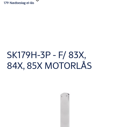
179 Nødbeslag el-lås
SK179H-3P - F/ 83X,
84X, 85X MOTORLÅS