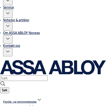
Service
Nyheter & artikler
Om ASSA ABLOY Norway
Kontakt oss
Søk
Panikk- og rømningsbeslag