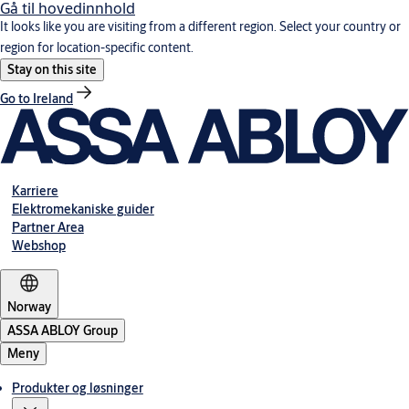
Gå til hovedinnhold
It looks like you are visiting from a different region. Select your country or
region for location-specific content.
Stay on this site
Go to Ireland
Karriere
Elektromekaniske guider
Partner Area
Webshop
Norway
ASSA ABLOY Group
Meny
Produkter og løsninger