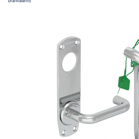
brannalarm)