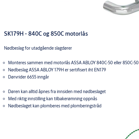
SK179H - 840C og 850C motorlås
Nødbeslag for utadgående slagdører
Monteres sammen med motorlås ASSA ABLOY 840C-50 eller 850C-50
Nødbeslag ASSA ABLOY 179H er sertifisert iht EN179
Dørvrider 6655 inngår
Døren kan alltid åpnes fra innsiden med nødbeslaget
Med riktig innstilling kan tilbakerømning oppnås
Nødbeslaget kan plomberes med plomberingstråd