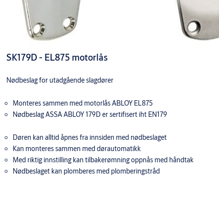
SK179D - EL875 motorlås
Nødbeslag for utadgående slagdører
Monteres sammen med motorlås ABLOY EL875
Nødbeslag ASSA ABLOY 179D er sertifisert iht EN179
Døren kan alltid åpnes fra innsiden med nødbeslaget
Kan monteres sammen med dørautomatikk
Med riktig innstilling kan tilbakerømning oppnås med håndtak
Nødbeslaget kan plomberes med plomberingstråd