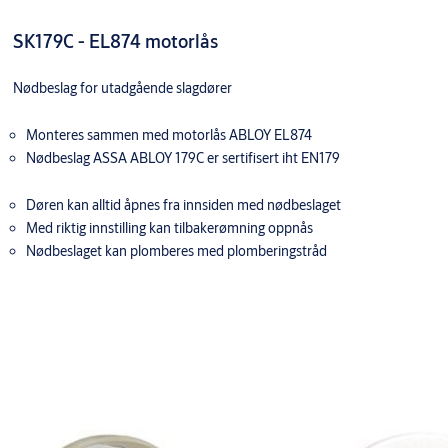
SK179C - EL874 motorlås
Nødbeslag for utadgående slagdører
Monteres sammen med motorlås ABLOY EL874
Nødbeslag ASSA ABLOY 179C er sertifisert iht EN179
Døren kan alltid åpnes fra innsiden med nødbeslaget
Med riktig innstilling kan tilbakerømning oppnås
Nødbeslaget kan plomberes med plomberingstråd