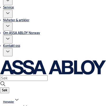
Service
Nyheter & artikler
Om ASSA ABLOY Norway
Kontakt oss
Søk
Hengsler