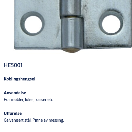
HE5001
Koblingshengsel
Anvendelse
For møbler, luker, kasser etc.
Utførelse
Galvanisert stål. Pinne av messing.