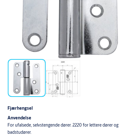
Fjærhengsel
Anvendelse
For ufalsede, selvstengende dører. 2220 for lettere dører og
badstudører.