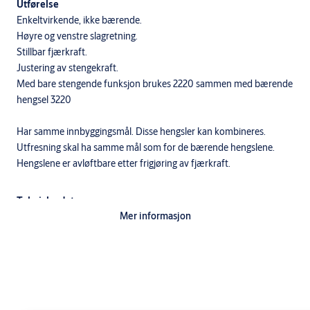
Utførelse
Enkeltvirkende, ikke bærende.
Høyre og venstre slagretning.
Stillbar fjærkraft.
Justering av stengekraft.
Med bare stengende funksjon brukes 2220 sammen med bærende
hengsel 3220
Har samme innbyggingsmål. Disse hengsler kan kombineres.
Utfresning skal ha samme mål som for de bærende hengslene.
Hengslene er avløftbare etter frigjøring av fjærkraft.
Tekniske data
Mer informasjon
Galvanisert stål.