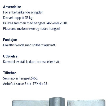
Anvendelse
For enkeltvirkende svingdør.
Dørvekt opp til 35 kg.
Brukes sammen med hengsel 2465 eller 2010.
Plasseres mellom øvre og nedre hengsel.
Funksjon
Enkeltvirkende med stillbar fjærkraft.
Utførelse
Karmdel av stål, lakkert bronse eller hvit.
Tilbehør
Se snap-in hengsel 2465.
Anbefalt skrue 3 stk. TFX 4 x 25.