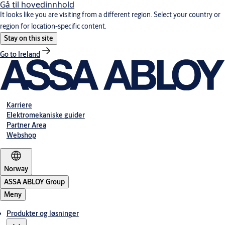
Gå til hovedinnhold
It looks like you are visiting from a different region. Select your country or
region for location-specific content.
Stay on this site
Go to Ireland
Karriere
Elektromekaniske guider
Partner Area
Webshop
Norway
ASSA ABLOY Group
Meny
Produkter og løsninger