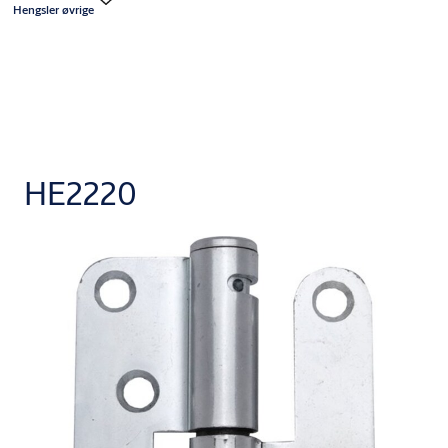
Hengsler øvrige
HE2220