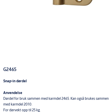
G2465
Snap-in dørdel
Anvendelse
Dørdel for bruk sammen med karmdel 2465. Kan også brukes sammen
med karmdel 2010.
For dørvekt opp til 25 kg.