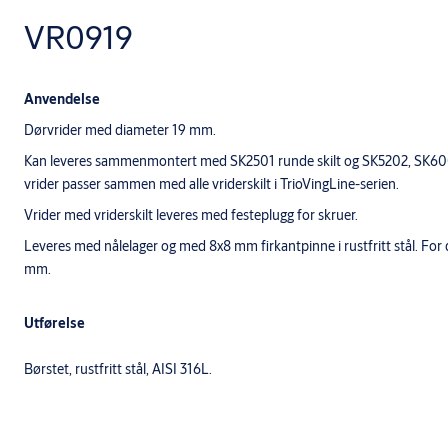
VR0919
Anvendelse
Dørvrider med diameter 19 mm.
Kan leveres sammenmontert med SK2501 runde skilt og SK5202, SK600
vrider passer sammen med alle vriderskilt i TrioVingLine-serien.
Vrider med vriderskilt leveres med festeplugg for skruer.
Leveres med nålelager og med 8x8 mm firkantpinne i rustfritt stål. Fo
mm.
Utførelse
Børstet, rustfritt stål, AISI 316L.