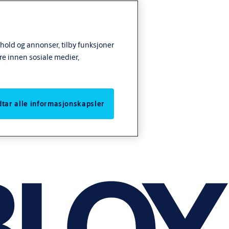
nhold og annonser, tilby funksjoner
re innen sosiale medier,
odtar alle informasjonskapsler