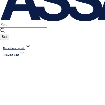
Søk
Dørvridere og skilt
TrioVing Line