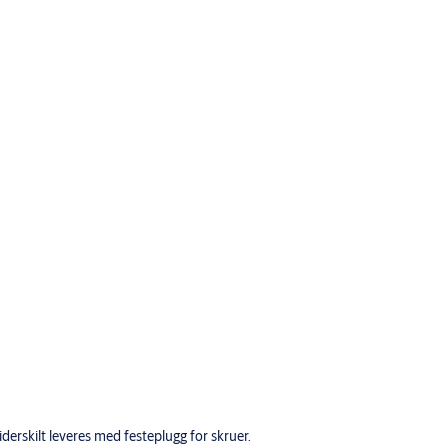
rskilt leveres med festeplugg for skruer.