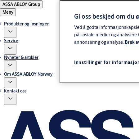
ASSA ABLOY Group
Meny
Gi oss beskjed om du ø
Produkter og løsninger
Ved å godta informasjonskapsler 
på sosiale medier og analysere 
Service
annonsering og analyse.
Bruk a
Nyheter & artikler
Innstillinger for informasjo
Om ASSA ABLOY Norway
Kontakt oss