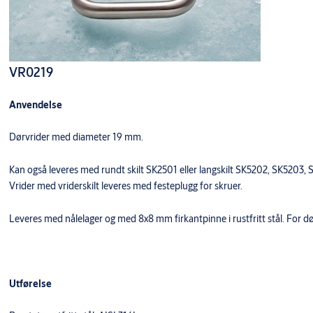
VR0219
Anvendelse
Dørvrider med diameter 19 mm.
Kan også leveres med rundt skilt SK2501 eller langskilt SK5202, SK52
Vrider med vriderskilt leveres med festeplugg for skruer.
Leveres med nålelager og med 8x8 mm firkantpinne i rustfritt stål. For
Utførelse