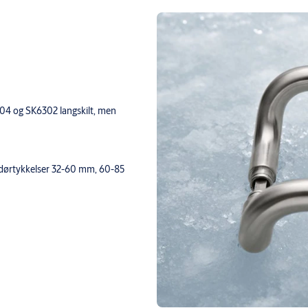
4 og SK6302 langskilt, men
r dørtykkelser 32-60 mm, 60-85