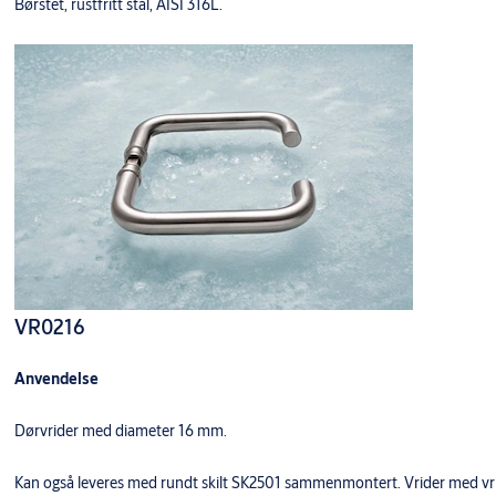
Børstet, rustfritt stål, AISI 316L.
VR0216
Anvendelse
Dørvrider med diameter 16 mm.
Kan også leveres med rundt skilt SK2501 sammenmontert. Vrider med vride