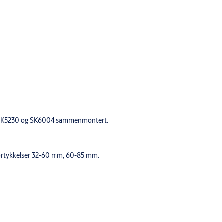
03, SK5230 og SK6004 sammenmontert.
 dørtykkelser 32-60 mm, 60-85 mm.