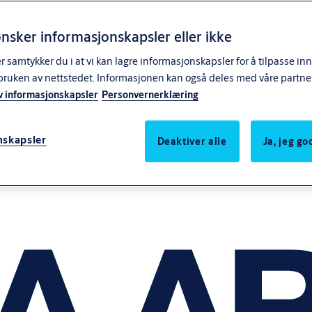
nsker informasjonskapsler eller ikke
samtykker du i at vi kan lagre informasjonskapsler for å tilpasse in
bruken av nettstedet. Informasjonen kan også deles med våre partne
v informasjonskapsler
Personvernerklæring
nskapsler
Deaktiver alle
Ja, jeg g