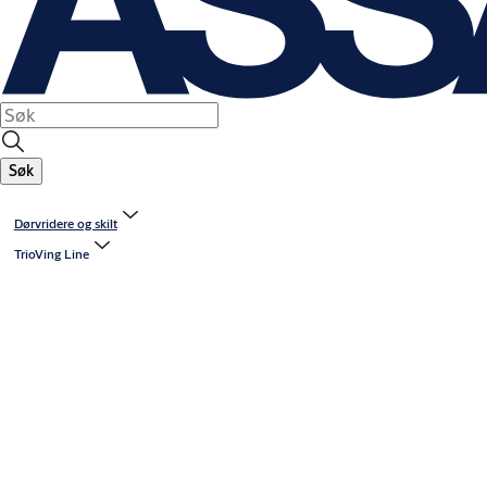
Søk
Dørvridere og skilt
TrioVing Line