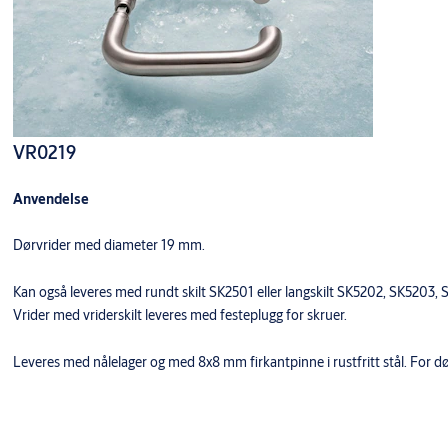
VR0219
Anvendelse
Dørvrider med diameter 19 mm.
Kan også leveres med rundt skilt SK2501 eller langskilt SK5202, SK52
Vrider med vriderskilt leveres med festeplugg for skruer.
Leveres med nålelager og med 8x8 mm firkantpinne i rustfritt stål. For