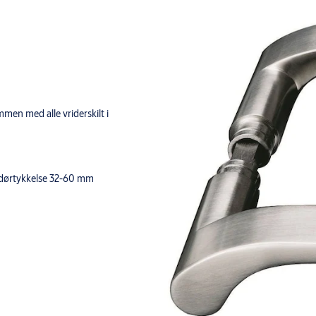
en med alle vriderskilt i
r dørtykkelse 32-60 mm