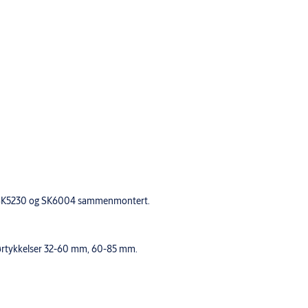
03, SK5230 og SK6004 sammenmontert.
 dørtykkelser 32-60 mm, 60-85 mm.