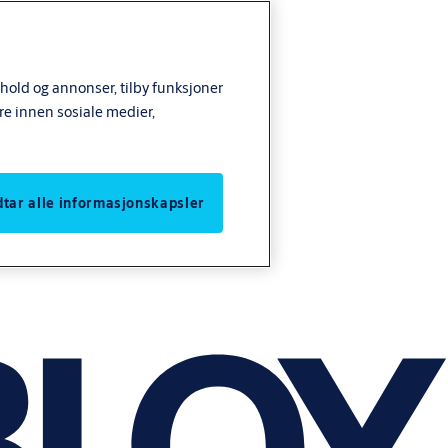
nhold og annonser, tilby funksjoner
re innen sosiale medier,
odtar alle informasjonskapsler