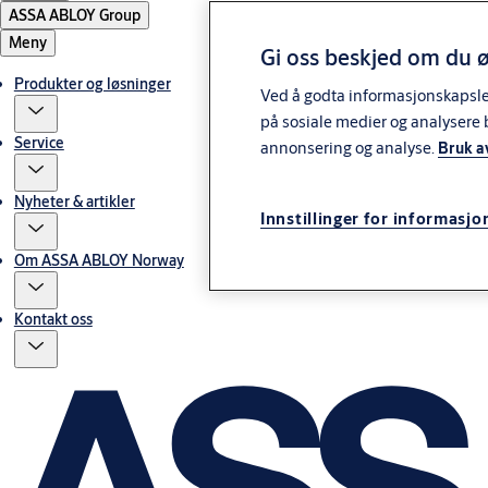
ASSA ABLOY Group
Meny
Gi oss beskjed om du ø
Produkter og løsninger
Ved å godta informasjonskapsler 
på sosiale medier og analysere 
Service
annonsering og analyse.
Bruk a
Nyheter & artikler
Innstillinger for informasjo
Om ASSA ABLOY Norway
Kontakt oss