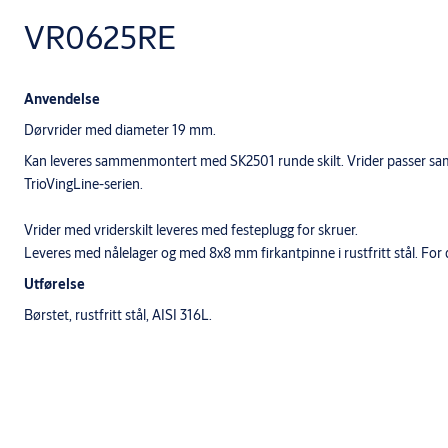
VR0625RE
Anvendelse
Dørvrider med diameter 19 mm.
Kan leveres sammenmontert med SK2501 runde skilt. Vrider passer samm
TrioVingLine-serien.
Vrider med vriderskilt leveres med festeplugg for skruer.
Leveres med nålelager og med 8x8 mm firkantpinne i rustfritt stål. Fo
Utførelse
Børstet, rustfritt stål, AISI 316L.