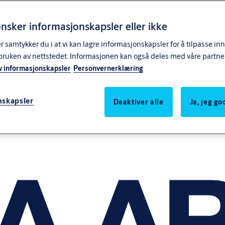
nsker informasjonskapsler eller ikke
samtykker du i at vi kan lagre informasjonskapsler for å tilpasse in
bruken av nettstedet. Informasjonen kan også deles med våre partne
v informasjonskapsler
Personvernerklæring
nskapsler
Deaktiver alle
Ja, jeg g