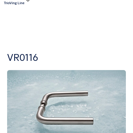
TrioVing Line
VR0116