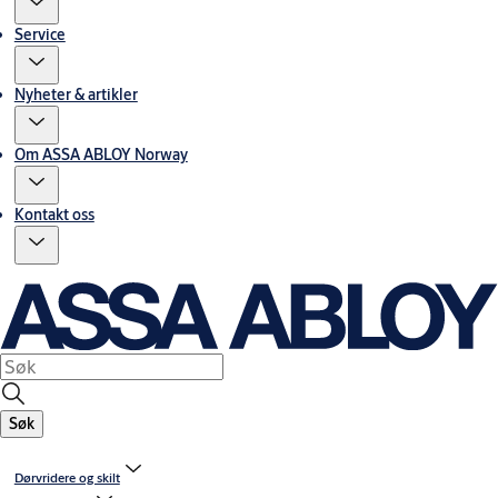
Service
Nyheter & artikler
Om ASSA ABLOY Norway
Kontakt oss
Søk
Dørvridere og skilt