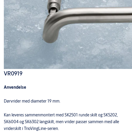
VR0919
Anvendelse
Dørvrider med diameter 19 mm.
Kan leveres sammenmontert med SK2501 runde skilt og SK5202,
SK6004 og SK6302 langskilt, men vrider passer sammen med alle
vriderskilt i TrioVingLine-serien.