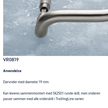
VR0819
Anvendelse
Dørvrider med diameter 19 mm.
Kan leveres sammenmontert med SK2501 runde skilt, men vrideren
passer sammen med alle vriderskilt i TrioVingLine-serien.