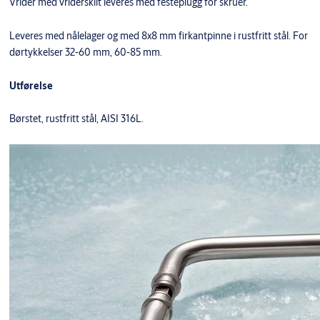
Vrider med vriderskilt leveres med festeplugg for skruer.
Leveres med nålelager og med 8x8 mm firkantpinne i rustfritt stål. For
dørtykkelser 32-60 mm, 60-85 mm.
Utførelse
Børstet, rustfritt stål, AISI 316L.