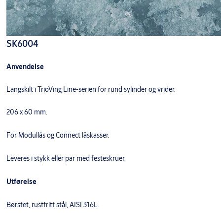
SK6004
Anvendelse
Langskilt i TrioVing Line-serien for rund sylinder og vrider.
206 x 60 mm.
For Modullås og Connect låskasser.
Leveres i stykk eller par med festeskruer.
Utførelse
Børstet, rustfritt stål, AISI 316L.