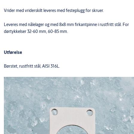
Vrider med vriderskilt leveres med festeplugg for skruer.
Leveres med nålelager og med 8x8 mm firkantpinne i rustfritt stål. For
dørtykkelser 32-60 mm, 60-85 mm.
Utførelse
Børstet, rustfritt stål, AISI 316L.