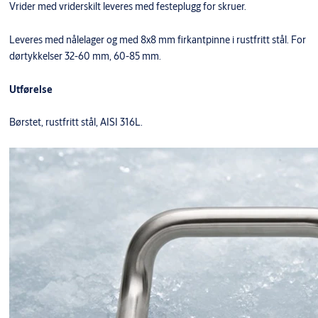
Vrider med vriderskilt leveres med festeplugg for skruer.
Leveres med nålelager og med 8x8 mm firkantpinne i rustfritt stål. For
dørtykkelser 32-60 mm, 60-85 mm.
Utførelse
Børstet, rustfritt stål, AISI 316L.