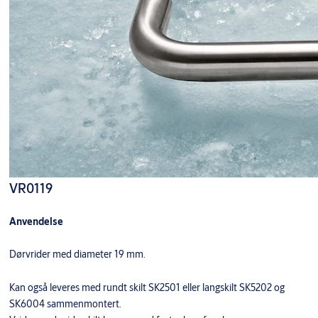
VR0119
Anvendelse
Dørvrider med diameter 19 mm.
Kan også leveres med rundt skilt SK2501 eller langskilt SK5202 og
SK6004 sammenmontert.