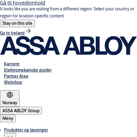
Gå til hovedinnhold
It looks like you are visiting from a different region. Select your country or
region for location-specific content.
Stay on this site
Go to Ireland
Karriere
Elektromekaniske guider
Partner Area
Webshop
Norway
ASSA ABLOY Group
Meny
Produkter og løsninger