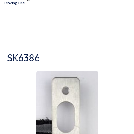
TrioVing Line
SK6386