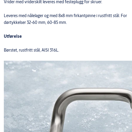
Vrider med vriderskilt leveres med festeplugg for skruer.
Leveres med nålelager og med 8x8 mm firkantpinne i rustfritt stål. For
dørtykkelser 32-60 mm, 60-85 mm.
Utførelse
Børstet, rustfritt stål, AISI 316L.