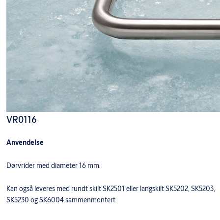
VR0116
Anvendelse
Dørvrider med diameter 16 mm.
Kan også leveres med rundt skilt SK2501 eller langskilt SK5202, SK5203,
SK5230 og SK6004 sammenmontert.