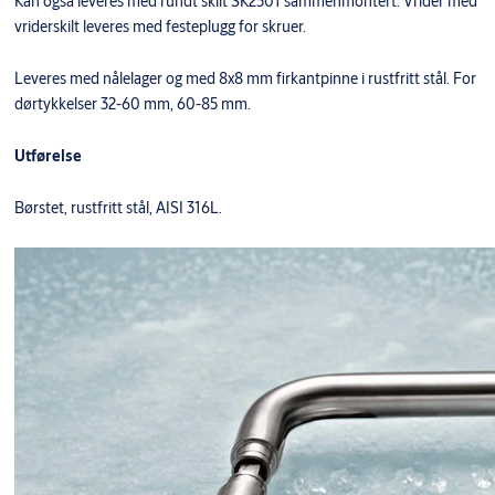
Kan også leveres med rundt skilt SK2501 sammenmontert. Vrider med
vriderskilt leveres med festeplugg for skruer.
Leveres med nålelager og med 8x8 mm firkantpinne i rustfritt stål. For
dørtykkelser 32-60 mm, 60-85 mm.
Utførelse
Børstet, rustfritt stål, AISI 316L.