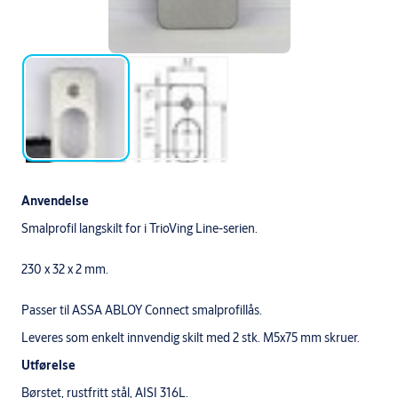
Anvendelse
Smalprofil langskilt for i TrioVing Line-serien.
230 x 32 x 2 mm.
Passer til ASSA ABLOY Connect smalprofillås.
Leveres som enkelt innvendig skilt med 2 stk. M5x75 mm skruer.
Utførelse
Børstet, rustfritt stål, AISI 316L.