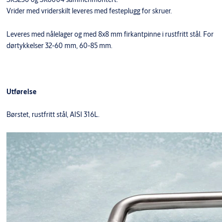
Vrider med vriderskilt leveres med festeplugg for skruer.
Leveres med nålelager og med 8x8 mm firkantpinne i rustfritt stål. For
dørtykkelser 32-60 mm, 60-85 mm.
Utførelse
Børstet, rustfritt stål, AISI 316L.