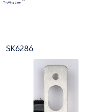
TrioVing Line
SK6286