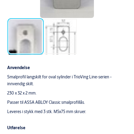
Anvendelse
Smalprofil langskilt for oval sylinder i TrioVing Line-serien -
innvendig skilt.
230 x 32 x 2 mm.
Passer til ASSA ABLOY Classic smalprofillås.
Leveres i stykk med 3 stk. M5x75 mm skruer.
Utførelse