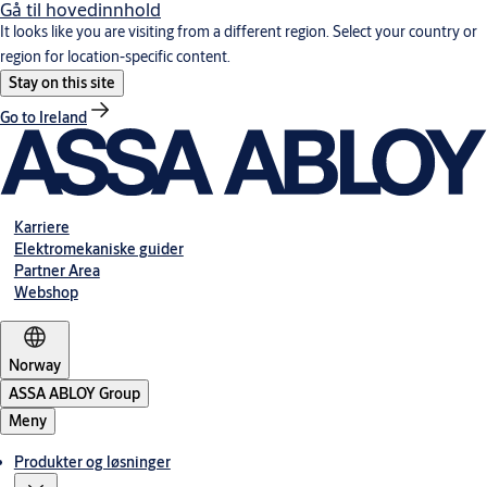
Gå til hovedinnhold
It looks like you are visiting from a different region. Select your country or
region for location-specific content.
Stay on this site
Go to Ireland
Karriere
Elektromekaniske guider
Partner Area
Webshop
Norway
ASSA ABLOY Group
Meny
Produkter og løsninger