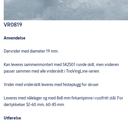
VR0819
Anvendelse
Dørvrider med diameter 19 mm.
Kan leveres sammenmontert med SK2501 runde skilt, men vrideren
passer sammen med alle vriderskilt i TrioVingLine-serien.
Vrider med vriderskilt leveres med festeplugg for skruer.
Leveres med nålelager og med 8x8 mm firkantpinne i rustfritt stål. For
dørtykkelser 32-60 mm, 60-85 mm.
Utførelse