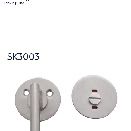
TrioVing Line
SK3003