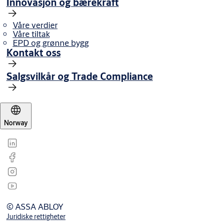
Innovasjon og bærekraft
Våre verdier
Våre tiltak
EPD og grønne bygg
Kontakt oss
Salgsvilkår og Trade Compliance
Norway
© ASSA ABLOY
Juridiske rettigheter