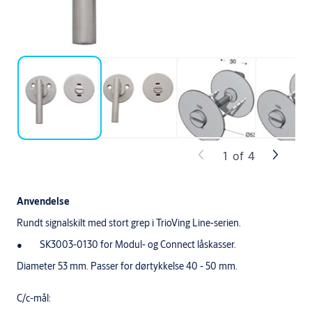
1
of
4
Anvendelse
Rundt signalskilt med stort grep i TrioVing Line-serien.
SK3003-0130 for Modul- og Connect låskasser.
Diameter 53 mm. Passer for dørtykkelse 40 - 50 mm.
C/c-mål: