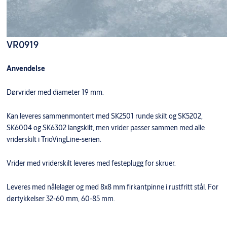
VR0919
Anvendelse
Dørvrider med diameter 19 mm.
Kan leveres sammenmontert med SK2501 runde skilt og SK5202,
SK6004 og SK6302 langskilt, men vrider passer sammen med alle
vriderskilt i TrioVingLine-serien.
Vrider med vriderskilt leveres med festeplugg for skruer.
Leveres med nålelager og med 8x8 mm firkantpinne i rustfritt stål. For
dørtykkelser 32-60 mm, 60-85 mm.