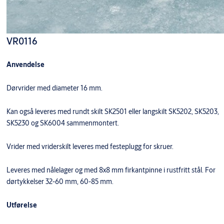
VR0116
Anvendelse
Dørvrider med diameter 16 mm.
Kan også leveres med rundt skilt SK2501 eller langskilt SK5202, SK5203,
SK5230 og SK6004 sammenmontert.
Vrider med vriderskilt leveres med festeplugg for skruer.
Leveres med nålelager og med 8x8 mm firkantpinne i rustfritt stål. For
dørtykkelser 32-60 mm, 60-85 mm.
Utførelse