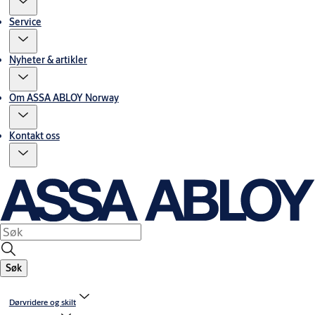
Service
Nyheter & artikler
Om ASSA ABLOY Norway
Kontakt oss
Søk
Dørvridere og skilt