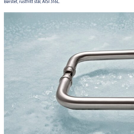
Børstet, rustfritt stål, AISI 316L.