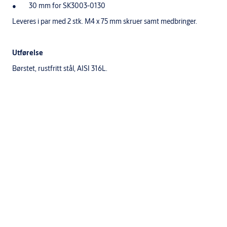
30 mm for SK3003-0130
Leveres i par med 2 stk. M4 x 75 mm skruer samt medbringer.
Utførelse
Børstet, rustfritt stål, AISI 316L.
Spesifikasjoner