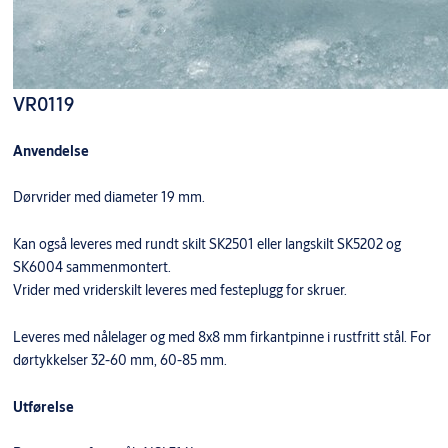
VR0119
Anvendelse
Dørvrider med diameter 19 mm.
Kan også leveres med rundt skilt SK2501 eller langskilt SK5202 og
SK6004 sammenmontert.
Vrider med vriderskilt leveres med festeplugg for skruer.
Leveres med nålelager og med 8x8 mm firkantpinne i rustfritt stål. For
dørtykkelser 32-60 mm, 60-85 mm.
Utførelse