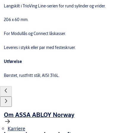
Langskilt i TrioVing Line-serien for rund sylinder og vrider.
206 x 60 mm.
For Modullås og Connect låskasser.
Leveres i stykk eller par med festeskruer.
Utførelse
Børstet, rustfritt stål, AISI 316L.
Om ASSA ABLOY Norway
Karriere