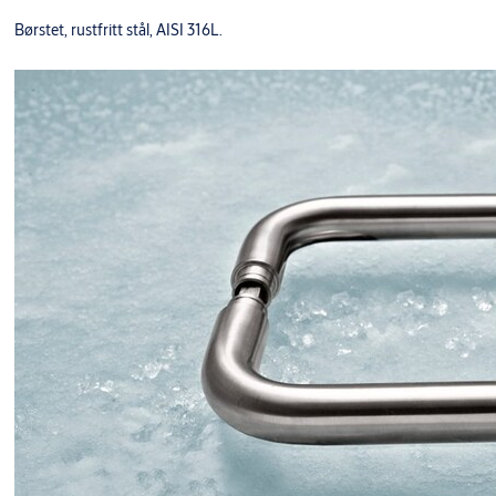
Børstet, rustfritt stål, AISI 316L.