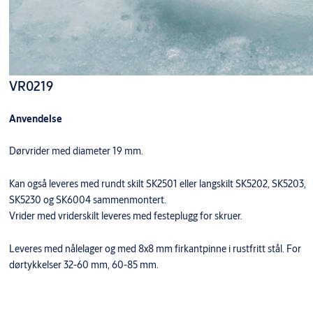
VR0219
Anvendelse
Dørvrider med diameter 19 mm.
Kan også leveres med rundt skilt SK2501 eller langskilt SK5202, SK5203,
SK5230 og SK6004 sammenmontert.
Vrider med vriderskilt leveres med festeplugg for skruer.
Leveres med nålelager og med 8x8 mm firkantpinne i rustfritt stål. For
dørtykkelser 32-60 mm, 60-85 mm.