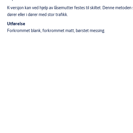
K-versjon kan ved hjelp av låsemutter festes til skiltet. Denne metoden
dører eller i dører med stor trafikk.
Utførelse
Forkrommet blank, forkrommet matt, børstet messing.