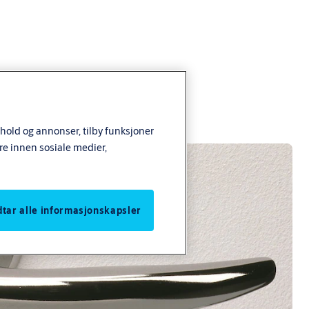
nhold og annonser, tilby funksjoner
re innen sosiale medier,
odtar alle informasjonskapsler