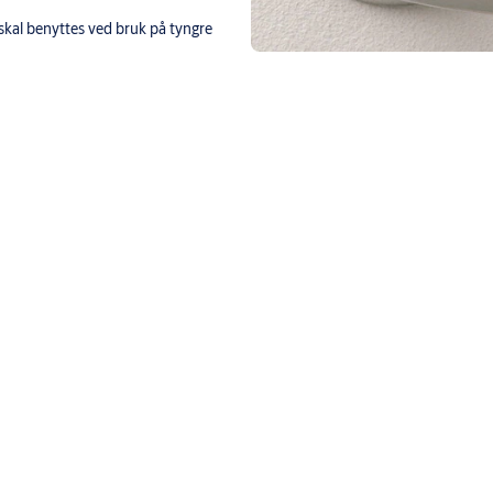
 skal benyttes ved bruk på tyngre