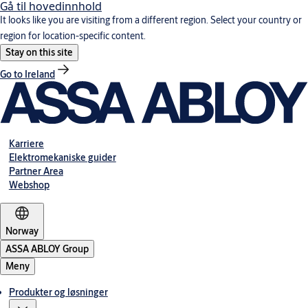
Gå til hovedinnhold
It looks like you are visiting from a different region. Select your country or
region for location-specific content.
Stay on this site
Go to Ireland
Karriere
Elektromekaniske guider
Partner Area
Webshop
Norway
ASSA ABLOY Group
Meny
Produkter og løsninger