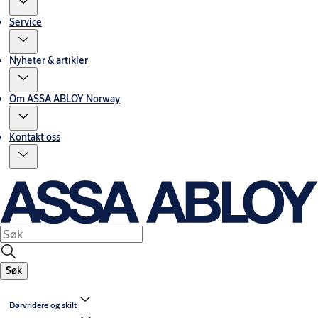
Service
Nyheter & artikler
Om ASSA ABLOY Norway
Kontakt oss
Søk
Dørvridere og skilt