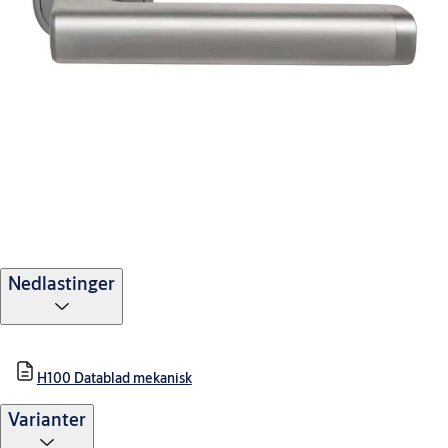
Nedlastinger
H100 Datablad mekanisk
Varianter