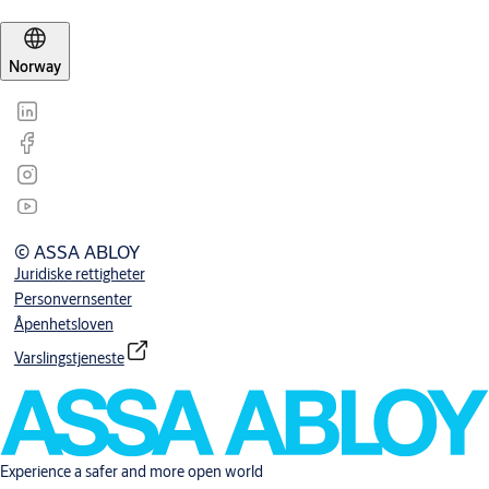
Norway
© ASSA ABLOY
Juridiske rettigheter
Personvernsenter
Åpenhetsloven
Varslingstjeneste
Experience a safer and more open world