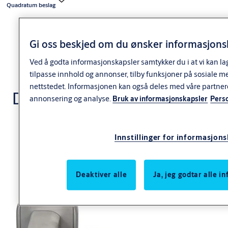
Quadratum beslag
Gi oss beskjed om du ønsker informasjonsk
Ved å godta informasjonskapsler samtykker du i at vi kan la
tilpasse innhold og annonser, tilby funksjoner på sosiale m
nettstedet. Informasjonen kan også deles med våre partner
Dørvrider Quadratum
annonsering og analyse.
Bruk av informasjonskapsler
Pers
Innstillinger for informasjon
Deaktiver alle
Ja, jeg godtar alle 