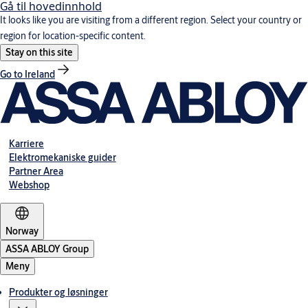
Gå til hovedinnhold
It looks like you are visiting from a different region. Select your country or
region for location-specific content.
Stay on this site
Go to Ireland
Karriere
Elektromekaniske guider
Partner Area
Webshop
Norway
ASSA ABLOY Group
Meny
Produkter og løsninger