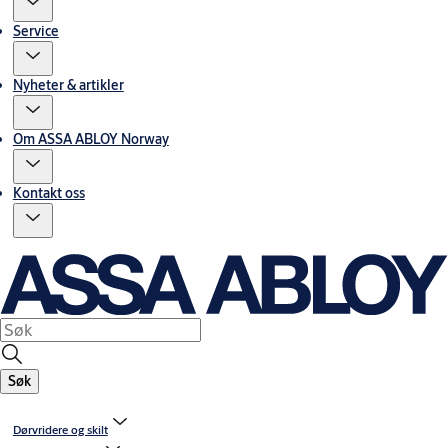
Service
Nyheter & artikler
Om ASSA ABLOY Norway
Kontakt oss
Søk
Dørvridere og skilt