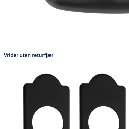
Vrider uten returfjær