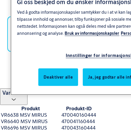
Gi oss beskjed om du ønsker informasjonsk
Ved å godta informasjonskapsler samtykker du i at vi kan la
tilpasse innhold og annonser, tilby funksjoner på sosiale m
nettstedet. Informasjonen kan også deles med våre partner
annonsering og analyse.
Bruk av informasjonskapsler
Pers
Innstillinger for informasjon
1
of
9
Deaktiver alle
Ja, jeg godtar alle 
Varianter
Produkt
Produkt-ID
VR6638 MSV MIRUS
470040160444
VR6640 MSV MIRUS
470041160444
VR6696 MSV MIRUS
470043160444