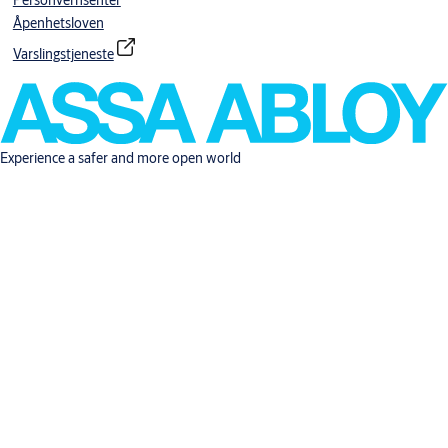
Personvernsenter
Åpenhetsloven
Varslingstjeneste
Experience a safer and more open world