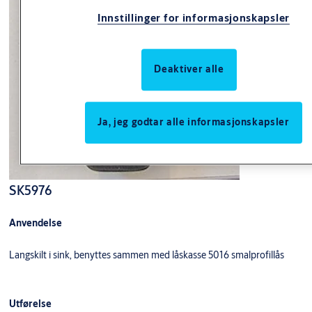
Innstillinger for informasjonskapsler
Deaktiver alle
Ja, jeg godtar alle informasjonskapsler
SK5976
Anvendelse
Langskilt i sink, benyttes sammen med låskasse 5016 smalprofillås
Utførelse