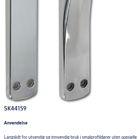
SK44159
Anvendelse
Langskilt for utvendig og innvendig bruk i smalprofildører uten spesielle