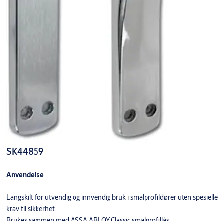
SK44859
Anvendelse
Langskilt for utvendig og innvendig bruk i smalprofildører uten spesielle
krav til sikkerhet.
Brukes sammen med ASSA ABLOY Classic smalprofillås.