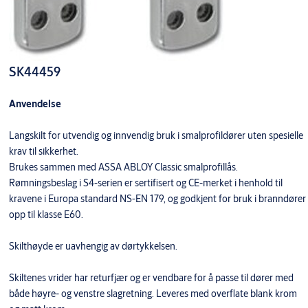
SK44459
Anvendelse
Langskilt for utvendig og innvendig bruk i smalprofildører uten spesielle
krav til sikkerhet.
Brukes sammen med ASSA ABLOY Classic smalprofillås.
Rømningsbeslag i S4-serien er sertifisert og CE-merket i henhold til
kravene i Europa standard NS-EN 179, og godkjent for bruk i branndører
opp til klasse E60.
Skilthøyde er uavhengig av dørtykkelsen.
Skiltenes vrider har returfjær og er vendbare for å passe til dører med
både høyre- og venstre slagretning. Leveres med overflate blank krom