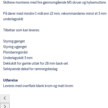
Skiltene monteres med fire gjennomgående M5 skruer og hylsemuttere.
På dører med mindre C-mål enn 22 mm, rekommanderes minst et 3 mm
underlagsskilt.
Tilbehør som kan leveres:
Styring gjenget
Styring ugjenget
Plomberingstråd
Underlagsskilt 3 mm
Dekkskilt for gamle uttak for 28 mm back-set
Selvlysende dekal for rømningsbeslag
Utførelse
Leveres med overflate blank krom og matt krom.