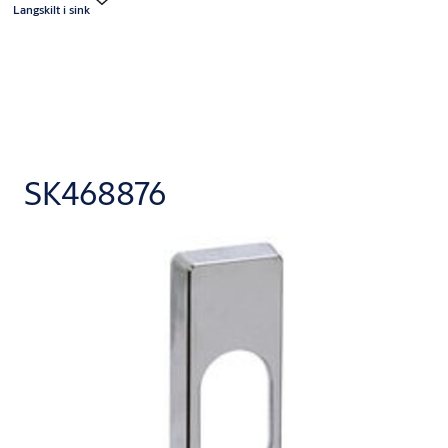
Langskilt i sink
SK468876