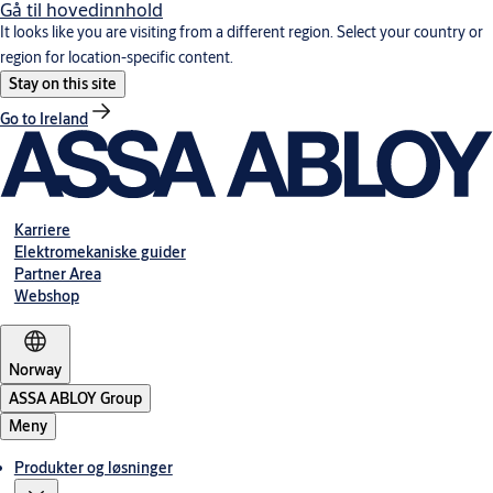
Gå til hovedinnhold
It looks like you are visiting from a different region. Select your country or
region for location-specific content.
Stay on this site
Go to Ireland
Karriere
Elektromekaniske guider
Partner Area
Webshop
Norway
ASSA ABLOY Group
Meny
Produkter og løsninger