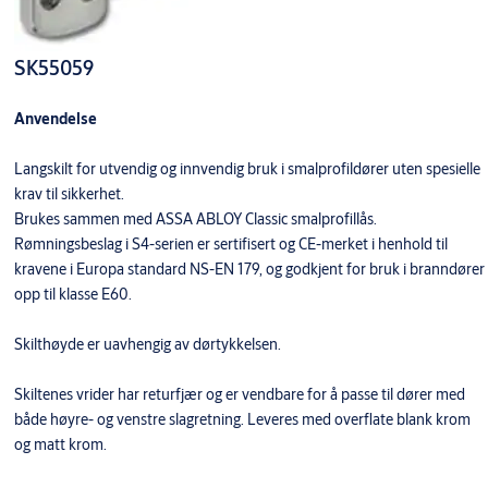
SK55059
Anvendelse
Langskilt for utvendig og innvendig bruk i smalprofildører uten spesielle
krav til sikkerhet.
Brukes sammen med ASSA ABLOY Classic smalprofillås.
Rømningsbeslag i S4-serien er sertifisert og CE-merket i henhold til
kravene i Europa standard NS-EN 179, og godkjent for bruk i branndører
opp til klasse E60.
Skilthøyde er uavhengig av dørtykkelsen.
Skiltenes vrider har returfjær og er vendbare for å passe til dører med
både høyre- og venstre slagretning. Leveres med overflate blank krom
og matt krom.