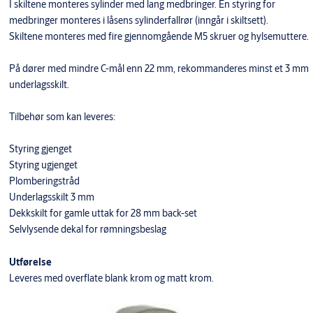
I skiltene monteres sylinder med lang medbringer. En styring for
medbringer monteres i låsens sylinderfallrør (inngår i skiltsett).
Skiltene monteres med fire gjennomgående M5 skruer og hylsemuttere.
På dører med mindre C-mål enn 22 mm, rekommanderes minst et 3 mm
underlagsskilt.
Tilbehør som kan leveres:
Styring gjenget
Styring ugjenget
Plomberingstråd
Underlagsskilt 3 mm
Dekkskilt for gamle uttak for 28 mm back-set
Selvlysende dekal for rømningsbeslag
Utførelse
Leveres med overflate blank krom og matt krom.