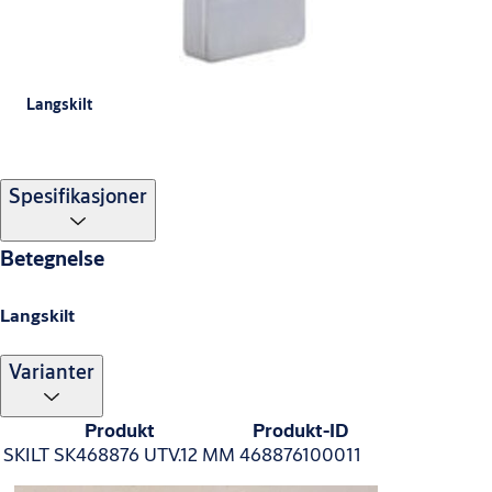
Langskilt
Spesifikasjoner
Betegnelse
Langskilt
Varianter
Produkt
Produkt-ID
SKILT SK468876 UTV.12 MM
468876100011