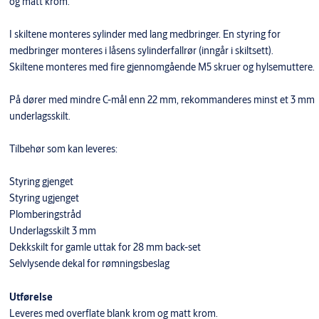
og matt krom.
I skiltene monteres sylinder med lang medbringer. En styring for
medbringer monteres i låsens sylinderfallrør (inngår i skiltsett).
Skiltene monteres med fire gjennomgående M5 skruer og hylsemuttere.
På dører med mindre C-mål enn 22 mm, rekommanderes minst et 3 mm
underlagsskilt.
Tilbehør som kan leveres:
Styring gjenget
Styring ugjenget
Plomberingstråd
Underlagsskilt 3 mm
Dekkskilt for gamle uttak for 28 mm back-set
Selvlysende dekal for rømningsbeslag
Utførelse
Leveres med overflate blank krom og matt krom.