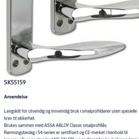
SK55159
Anvendelse
Langskilt for utvendig og innvendig bruk i smalprofildører uten spesielle
krav til sikkerhet.
Brukes sammen med ASSA ABLOY Classic smalprofillås.
Rømningsbeslag i S4-serien er sertifisert og CE-merket i henhold til