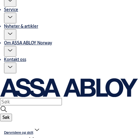
Service
Nyheter & artikler
Om ASSA ABLOY Norway
Kontakt oss
Søk
Dørvridere og skilt