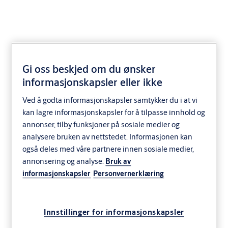
Gi oss beskjed om du ønsker
SK351650
informasjonskapsler eller ikke
Ved å godta informasjonskapsler samtykker du i at vi
kan lagre informasjonskapsler for å tilpasse innhold og
annonser, tilby funksjoner på sosiale medier og
analysere bruken av nettstedet. Informasjonen kan
også deles med våre partnere innen sosiale medier,
annonsering og analyse.
Bruk av
informasjonskapsler
Personvernerklæring
Innstillinger for informasjonskapsler