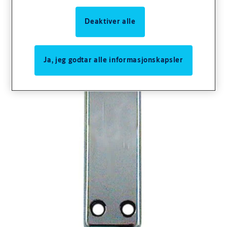
Deaktiver alle
Ja, jeg godtar alle informasjonskapsler