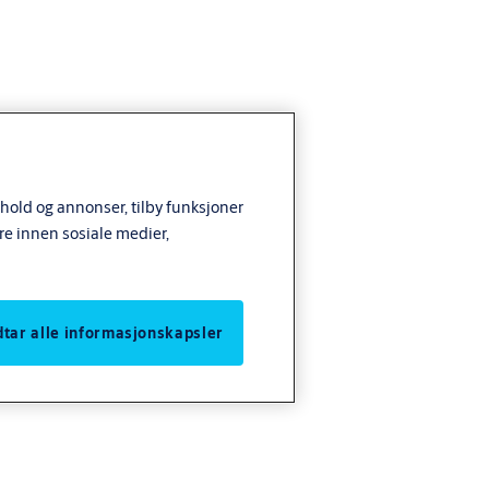
nhold og annonser, tilby funksjoner
re innen sosiale medier,
odtar alle informasjonskapsler