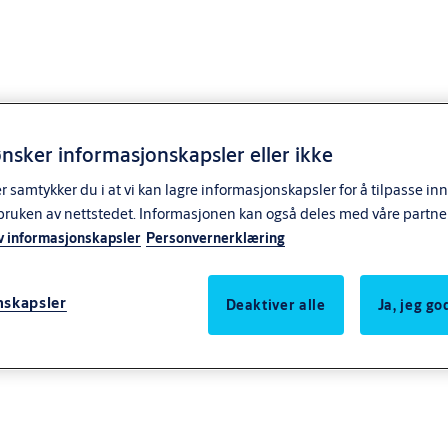
nsker informasjonskapsler eller ikke
samtykker du i at vi kan lagre informasjonskapsler for å tilpasse in
bruken av nettstedet. Informasjonen kan også deles med våre partne
v informasjonskapsler
Personvernerklæring
nskapsler
Deaktiver alle
Ja, jeg g