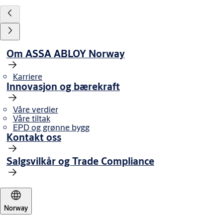
Om ASSA ABLOY Norway
Karriere
Innovasjon og bærekraft
Våre verdier
Våre tiltak
EPD og grønne bygg
Kontakt oss
Salgsvilkår og Trade Compliance
Norway