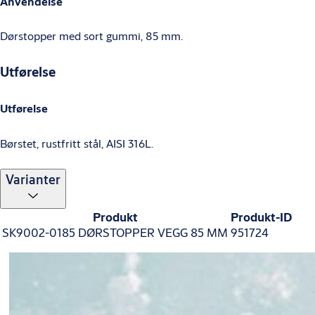
Anvendelse
Dørstopper med sort gummi, 85 mm.
Utførelse
Utførelse
Børstet, rustfritt stål, AISI 316L.
Varianter
Produkt
Produkt-ID
SK9002-0185 DØRSTOPPER VEGG 85 MM
951724