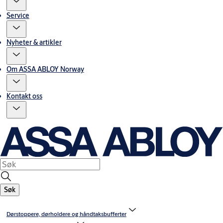
Service
Nyheter & artikler
Om ASSA ABLOY Norway
Kontakt oss
Søk
Dørstoppere, dørholdere og håndtaksbufferter