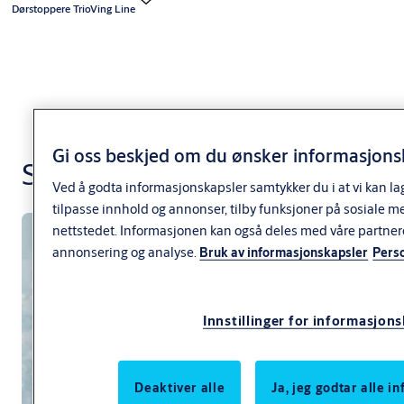
Dørstoppere TrioVing Line
Gi oss beskjed om du ønsker informasjonsk
SK9002
Ved å godta informasjonskapsler samtykker du i at vi kan la
tilpasse innhold og annonser, tilby funksjoner på sosiale m
nettstedet. Informasjonen kan også deles med våre partner
annonsering og analyse.
Bruk av informasjonskapsler
Pers
Innstillinger for informasjon
Deaktiver alle
Ja, jeg godtar alle 