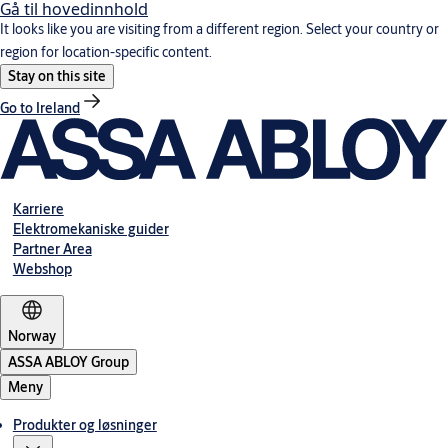
Gå til hovedinnhold
It looks like you are visiting from a different region. Select your country or
region for location-specific content.
Stay on this site
Go to Ireland
Karriere
Elektromekaniske guider
Partner Area
Webshop
Norway
ASSA ABLOY Group
Meny
Produkter og løsninger