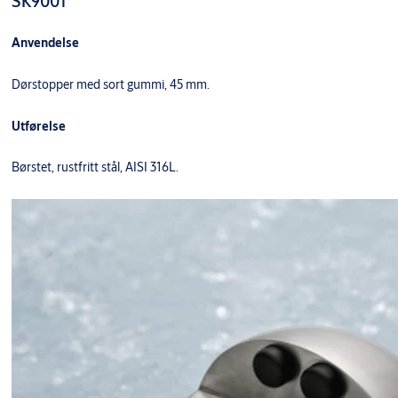
SK9001
Anvendelse
Dørstopper med sort gummi, 45 mm.
Utførelse
Børstet, rustfritt stål, AISI 316L.