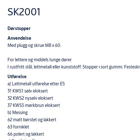
SK2001
Dørstopper
Anvendelse
Med plugg og skrue M8 x 60.
For lettere og middels tunge dører.
I rustfritt stål, lettmetall eller kunststoff. Stopper i sort gummi. Festeskru
Utførelse
a) Lettmetall utførelse etter E5
31 KWS1 sølv eloksert
32 KWS2 nysølv eloksert
37 KWS5 mørkbrun eloksert
b) Messing
62 matt børstet og lakkert
63 forniklet
66 polert og lakkert