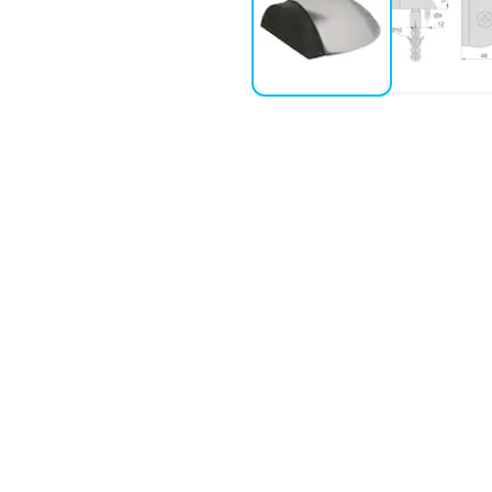
appen på stopperen felles ned i