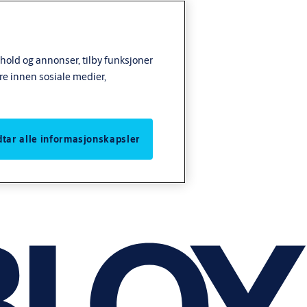
nhold og annonser, tilby funksjoner
re innen sosiale medier,
odtar alle informasjonskapsler