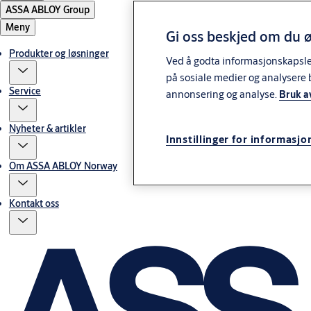
ASSA ABLOY Group
Meny
Gi oss beskjed om du ø
Produkter og løsninger
Ved å godta informasjonskapsler 
på sosiale medier og analysere 
Service
annonsering og analyse.
Bruk a
Nyheter & artikler
Innstillinger for informasjo
Om ASSA ABLOY Norway
Kontakt oss