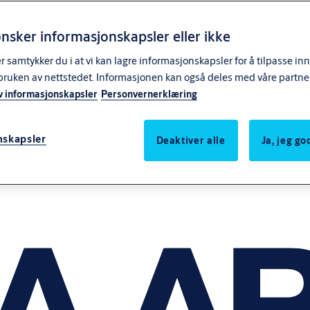
nsker informasjonskapsler eller ikke
samtykker du i at vi kan lagre informasjonskapsler for å tilpasse in
bruken av nettstedet. Informasjonen kan også deles med våre partne
v informasjonskapsler
Personvernerklæring
nskapsler
Deaktiver alle
Ja, jeg g