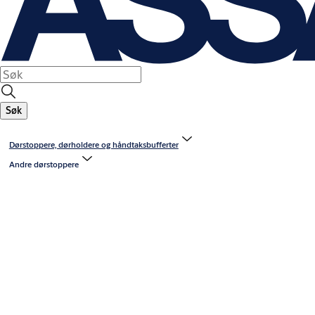
Søk
Dørstoppere, dørholdere og håndtaksbufferter
Andre dørstoppere