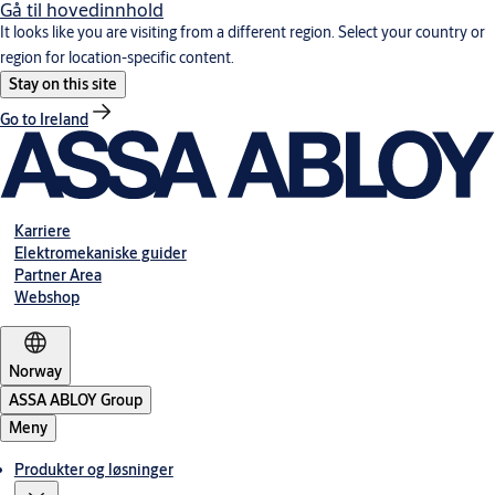
Gå til hovedinnhold
It looks like you are visiting from a different region. Select your country or
region for location-specific content.
Stay on this site
Go to Ireland
Karriere
Elektromekaniske guider
Partner Area
Webshop
Norway
ASSA ABLOY Group
Meny
Produkter og løsninger