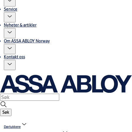
Service
Nyheter & artikler
Om ASSA ABLOY Norway
Kontakt oss
Søk
Dørlukkere