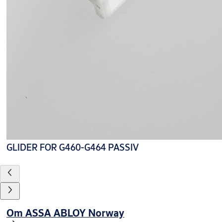
GLIDER FOR G460-G464 PASSIV
Om ASSA ABLOY Norway