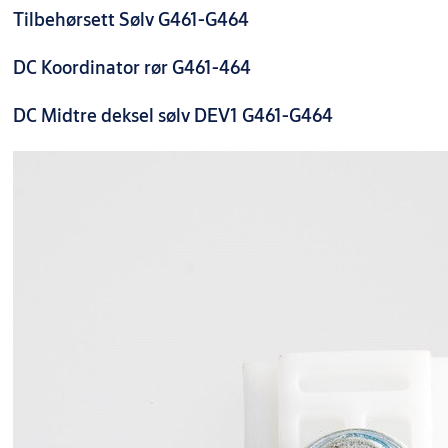
Tilbehørsett Sølv G461-G464
DC Koordinator rør G461-464
DC Midtre deksel sølv DEV1 G461-G464