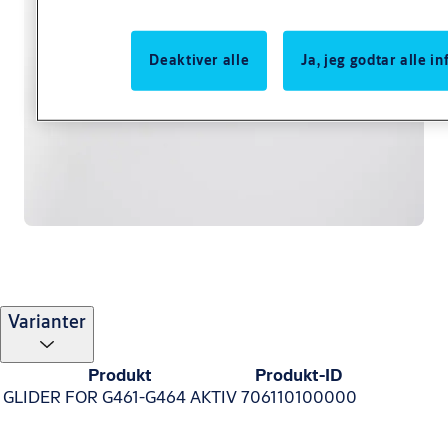
Deaktiver alle
Ja, jeg godtar alle 
Varianter
Produkt
Produkt-ID
GLIDER FOR G461-G464 AKTIV
706110100000