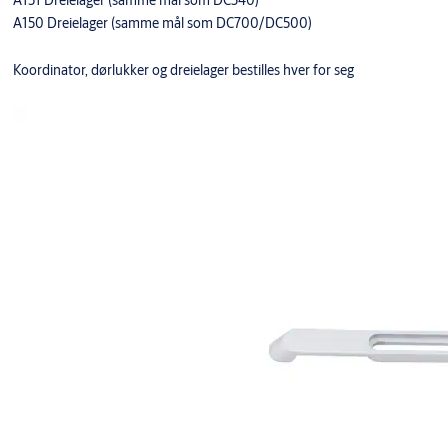
A151 Dreielager (samme mål som DC340)
A150 Dreielager (samme mål som DC700/DC500)
Koordinator, dørlukker og dreielager bestilles hver for seg