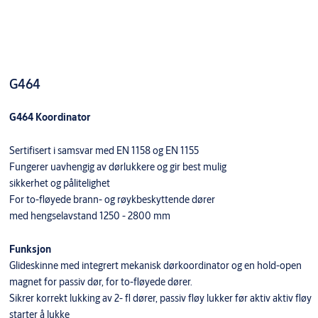
G464
G464 Koordinator
Sertifisert i samsvar med EN 1158 og EN 1155
Fungerer uavhengig av dørlukkere og gir best mulig
sikkerhet og pålitelighet
For to-fløyede brann- og røykbeskyttende dører
med hengselavstand 1250 - 2800 mm
Funksjon
Glideskinne med integrert mekanisk dørkoordinator og en hold-open
magnet for passiv dør, for to-fløyede dører.
Sikrer korrekt lukking av 2- fl dører, passiv fløy lukker før aktiv aktiv fløy
starter å lukke