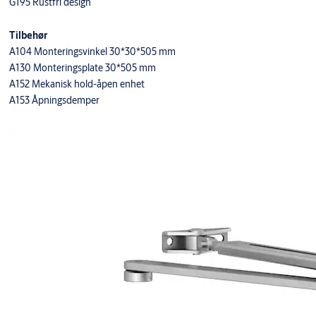
G195 Rustfri design
Tilbehør
A104 Monteringsvinkel 30*30*505 mm
A130 Monteringsplate 30*505 mm
A152 Mekanisk hold-åpen enhet
A153 Åpningsdemper