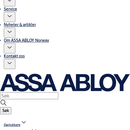
Service
Nyheter & artikler
Om ASSA ABLOY Norway
Kontakt oss
Søk
Dørlukkere