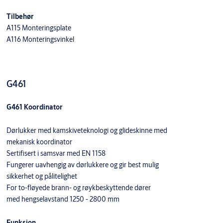
Tilbehør
A115 Monteringsplate
A116 Monteringsvinkel
G461
G461 Koordinator
Dørlukker med kamskiveteknologi og glideskinne med
mekanisk koordinator
Sertifisert i samsvar med EN 1158
Fungerer uavhengig av dørlukkere og gir best mulig
sikkerhet og pålitelighet
For to-fløyede brann- og røykbeskyttende dører
med hengselavstand 1250 - 2800 mm
Funksjon