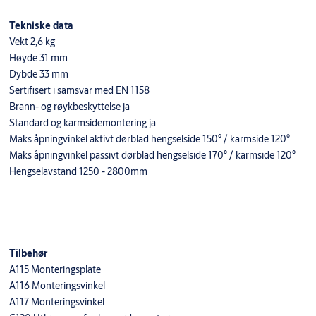
Tekniske data
Vekt 2,6 kg
Høyde 31 mm
Dybde 33 mm
Sertifisert i samsvar med EN 1158
Brann- og røykbeskyttelse ja
Standard og karmsidemontering ja
Maks åpningvinkel aktivt dørblad hengselside 150° / karmside 120°
Maks åpningvinkel passivt dørblad hengselside 170° / karmside 120°
Hengselavstand 1250 - 2800mm
Tilbehør
A115 Monteringsplate
A116 Monteringsvinkel
A117 Monteringsvinkel