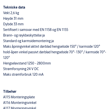
Tekniske data
Vekt 2,6 kg
Høyde 31 mm
Dybde 33 mm
Sertifisert i samsvar med EN 1158 og EN 1155
Brann- og røykbeskyttelse ja
Standard og karmsidemontering ja
Maks åpningvinkel aktivt dørblad hengselside 150° / karmside 120°
hold-åpen vinkel passivt dørblad hengselside 70°- 130° / karmside 70°-
120°
Hengselavstand 1250 - 2800mm
Strømforsyning 24 V DC
Maks strømforbruk 120 mA
Tilbehør
A115 Monteringsplate
A116 Monteringsvinkel
A117 Monteringsvinkel