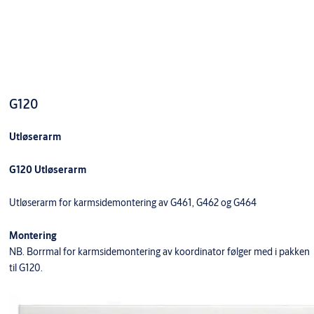
G120
Utløserarm
G120 Utløserarm
Utløserarm for karmsidemontering av G461, G462 og G464
Montering
NB. Borrmal for karmsidemontering av koordinator følger med i pakken
til G120.