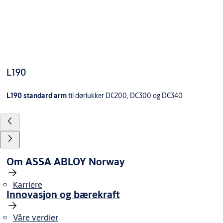
L190
L190 standard arm
til dørlukker DC200, DC300 og DC340
Om ASSA ABLOY Norway
Karriere
Innovasjon og bærekraft
Våre verdier