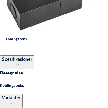
Koblingsboks
Spesifikasjoner
Betegnelse
Koblingsboks
Varianter