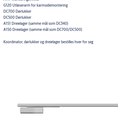
G120 Utløserarm for karmsidemontering
DC700 Dørlukker
DC500 Dørlukker
A151 Dreielager (samme mål som DC340)
A150 Dreielager (samme mål som DC700/DC500)
Koordinator, dørlukker og dreielager bestilles hver for seg