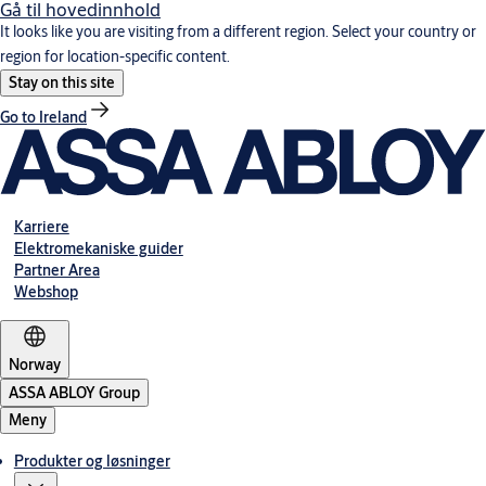
Gå til hovedinnhold
It looks like you are visiting from a different region. Select your country or
region for location-specific content.
Stay on this site
Go to Ireland
Karriere
Elektromekaniske guider
Partner Area
Webshop
Norway
ASSA ABLOY Group
Meny
Produkter og løsninger