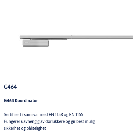
G464
G464 Koordinator
Sertifisert i samsvar med EN 1158 og EN 1155
Fungerer uavhengig av dørlukkere og gir best mulig
sikkerhet og pålitelighet