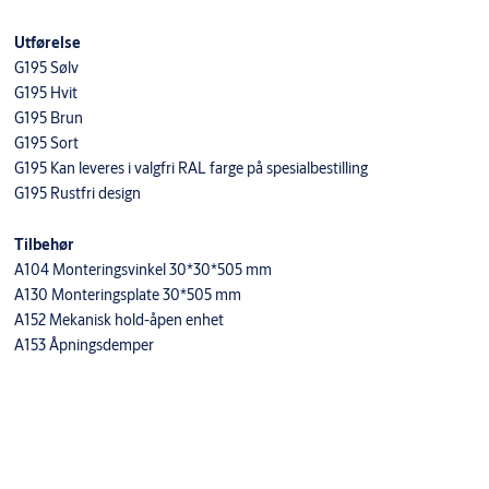
Utførelse
G195 Sølv
G195 Hvit
G195 Brun
G195 Sort
G195 Kan leveres i valgfri RAL farge på spesialbestilling
G195 Rustfri design
Tilbehør
A104 Monteringsvinkel 30*30*505 mm
A130 Monteringsplate 30*505 mm
A152 Mekanisk hold-åpen enhet
A153 Åpningsdemper