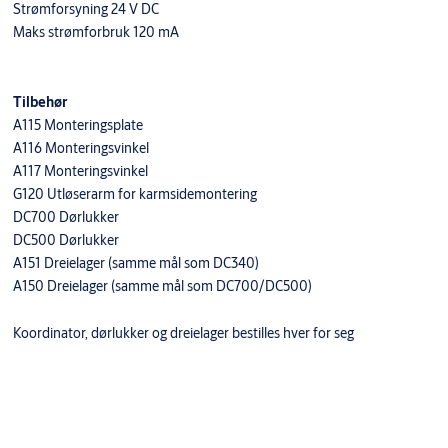
Strømforsyning 24 V DC
Maks strømforbruk 120 mA
Tilbehør
A115 Monteringsplate
A116 Monteringsvinkel
A117 Monteringsvinkel
G120 Utløserarm for karmsidemontering
DC700 Dørlukker
DC500 Dørlukker
A151 Dreielager (samme mål som DC340)
A150 Dreielager (samme mål som DC700/DC500)
Koordinator, dørlukker og dreielager bestilles hver for seg