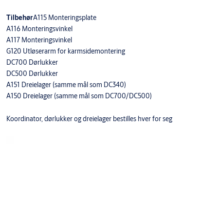
Tilbehør
A115 Monteringsplate
A116 Monteringsvinkel
A117 Monteringsvinkel
G120 Utløserarm for karmsidemontering
DC700 Dørlukker
DC500 Dørlukker
A151 Dreielager (samme mål som DC340)
A150 Dreielager (samme mål som DC700/DC500)
Koordinator, dørlukker og dreielager bestilles hver for seg