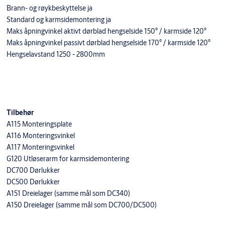
Brann- og røykbeskyttelse ja
Standard og karmsidemontering ja
Maks åpningvinkel aktivt dørblad hengselside 150° / karmside 120°
Maks åpningvinkel passivt dørblad hengselside 170° / karmside 120°
Hengselavstand 1250 - 2800mm
Tilbehør
A115 Monteringsplate
A116 Monteringsvinkel
A117 Monteringsvinkel
G120 Utløserarm for karmsidemontering
DC700 Dørlukker
DC500 Dørlukker
A151 Dreielager (samme mål som DC340)
A150 Dreielager (samme mål som DC700/DC500)