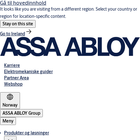
Gå til hovedinnhold
It looks like you are visiting from a different region. Select your country or
region for location-specific content.
Stay on this site
Go to Ireland
Karriere
Elektromekaniske guider
Partner Area
Webshop
Norway
ASSA ABLOY Group
Meny
Produkter og løsninger