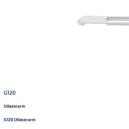
G120
Utløserarm
G120 Utløserarm