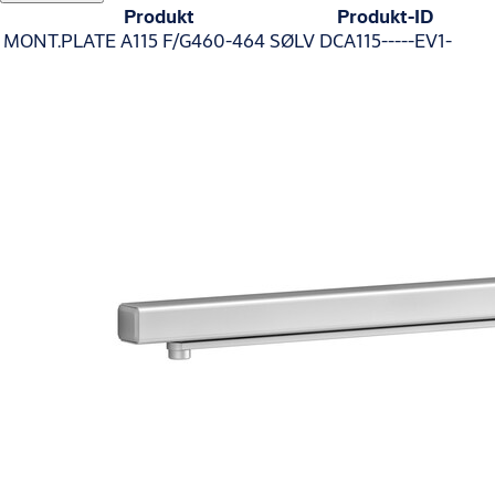
Produkt
Produkt-ID
MONT.PLATE A115 F/G460-464 SØLV
DCA115-----EV1-