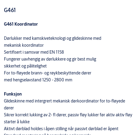
G461
G461 Koordinator
Dørlukker med kamskiveteknologi og glideskinne med
mekanisk koordinator
Sertifisert i samsvar med EN 1158
Fungerer uavhengig av dørlukkere og gir best mulig
sikkerhet og pålitelighet
For to-fløyede brann- og røykbeskyttende dører
med hengselavstand 1250 - 2800 mm
Funksjon
Glideskinne med intergrert mekanisk dørkoordinator for to-fløyede
dører
Sikrer korrekt lukking av 2- fl dører, passiv fløy lukker før aktiv aktiv fløy
starter å lukke
Aktivt dørblad holdes i åpen stilling når passivt dørblad er åpent