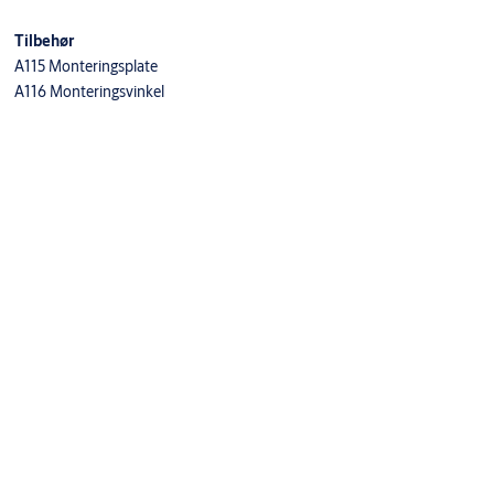
Tilbehør
A115 Monteringsplate
A116 Monteringsvinkel