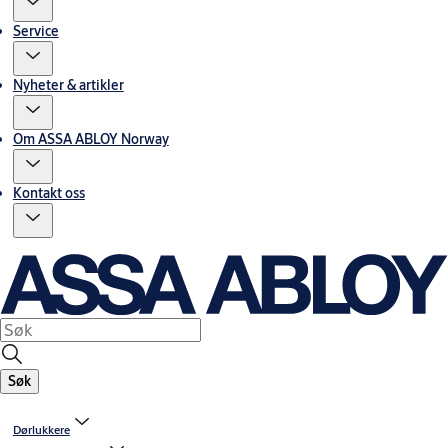
Service
Nyheter & artikler
Om ASSA ABLOY Norway
Kontakt oss
Søk
Dørlukkere