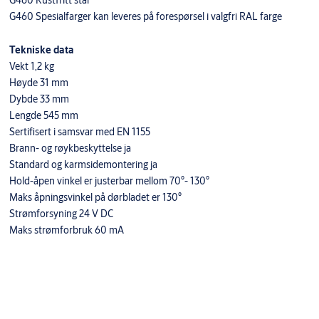
G460 Rustfritt stål
G460 Spesialfarger kan leveres på forespørsel i valgfri RAL farge
Tekniske data
Vekt 1,2 kg
Høyde 31 mm
Dybde 33 mm
Lengde 545 mm
Sertifisert i samsvar med EN 1155
Brann- og røykbeskyttelse ja
Standard og karmsidemontering ja
Hold-åpen vinkel er justerbar mellom 70°- 130°
Maks åpningsvinkel på dørbladet er 130°
Strømforsyning 24 V DC
Maks strømforbruk 60 mA