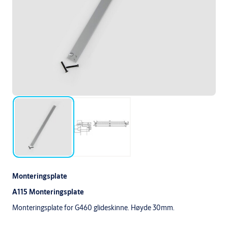
Monteringsplate
A115 Monteringsplate
Monteringsplate for G460 glideskinne. Høyde 30mm.