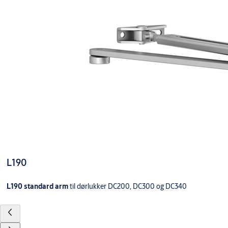
L190
L190 standard arm
til dørlukker DC200, DC300 og DC340