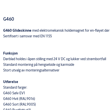
G460
G460 Glideskinne
med elektromekanisk holdemagnet for en-fløyet dør
Sertifisert i samsvar med EN 1155
Funksjon
Dørblad holdes i åpen stilling med 24 V DC og lukker ved strømbortfall
Standard montering på hengselside og karmside
Stort utvalg av monteringsalternativer
Utførelse
Standard farger:
G460 Sølv EV1
G460 Hvit (RAL9016)
G460 Sort (RAL9005)