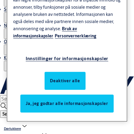
annonser, tilby funksjoner på sosiale medier og
Service
analysere bruken av nettstedet. Informasjonen kan
også deles med våre partnere innen sosiale medier,
Nyheter & artikler
annonsering og analyse.
Bruk av
informasjonskapsler
Personvernerklæring
Om ASSA ABLOY Norway
Kontakt oss
Innstillinger for informasjonskapsler
Deaktiver alle
Ja, jeg godtar alle informasjonskapsler
Søk
Dørlukkere