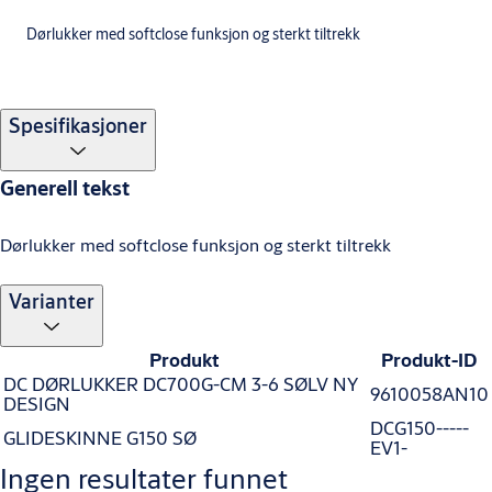
Dørlukker med softclose funksjon og sterkt tiltrekk
Spesifikasjoner
Generell tekst
Dørlukker med softclose funksjon og sterkt tiltrekk
Varianter
Produkt
Produkt-ID
DC DØRLUKKER DC700G-CM 3-6 SØLV NY
9610058AN10
DESIGN
DCG150-----
GLIDESKINNE G150 SØ
EV1-
Ingen resultater funnet