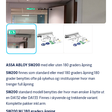
ASSA ABLOY SW200
med eller uten 180 graders åpning.
SW200
finnes som standard eller med 180 graders åpning.180
grader benyttes ofte på sykehus og i institusjoner hvor man
trenger full åpning.
SW200
standard modell benyttes der hvor man ønsker å bytte ut
en DA132 eller DA133. Finnes i skyvende og trekkende variant.
Komplette pakker inkl.arm.
SW200 M/ 180 graders åpning.