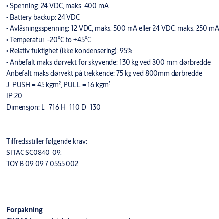
• Spenning: 24 VDC, maks. 400 mA
• Battery backup: 24 VDC
• Avlåsningsspenning: 12 VDC, maks. 500 mA eller 24 VDC, maks. 250 mA
• Temperatur: -20°C to +45°C
• Relativ fuktighet (ikke kondensering): 95%
• Anbefalt maks dørvekt for skyvende: 130 kg ved 800 mm dørbredde
Anbefalt maks dørvekt på trekkende: 75 kg ved 800mm dørbredde
J: PUSH = 45 kgm², PULL = 16 kgm²
IP:20
Dimensjon: L=716 H=110 D=130
Tilfredsstiller følgende krav:
SITAC SC0840-09.
TOY B 09 09 7 0555 002.
Forpakning