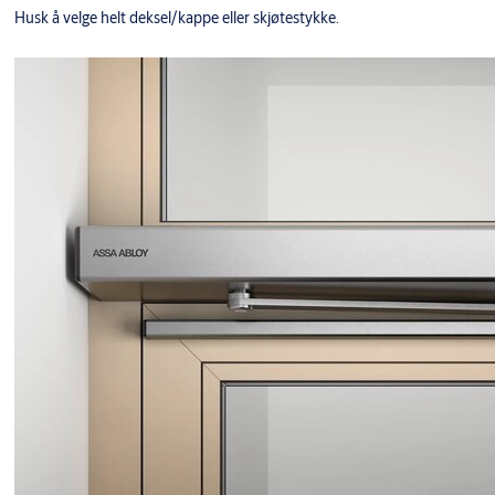
Husk å velge helt deksel/kappe eller skjøtestykke.