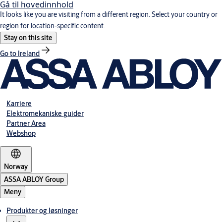
Gå til hovedinnhold
It looks like you are visiting from a different region. Select your country or
region for location-specific content.
Stay on this site
Go to Ireland
Karriere
Elektromekaniske guider
Partner Area
Webshop
Norway
ASSA ABLOY Group
Meny
Produkter og løsninger