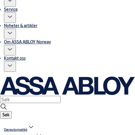
Service
Nyheter & artikler
Om ASSA ABLOY Norway
Kontakt oss
Søk
Dørautomatikk