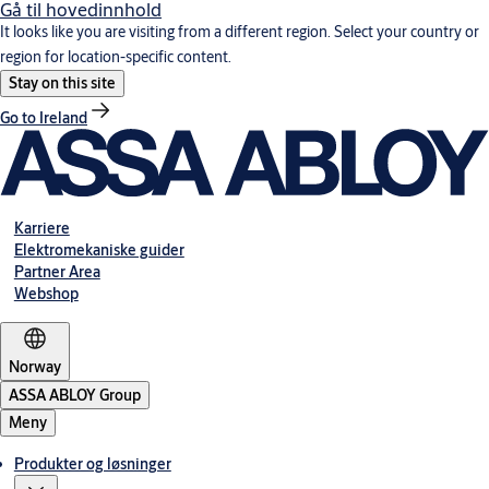
Gå til hovedinnhold
It looks like you are visiting from a different region. Select your country or
region for location-specific content.
Stay on this site
Go to Ireland
Karriere
Elektromekaniske guider
Partner Area
Webshop
Norway
ASSA ABLOY Group
Meny
Produkter og løsninger