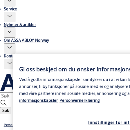
Service
Nyheter & artikler
Om ASSA ABLOY Norway
Kontakt oss
Gi oss beskjed om du ønsker informasjons
Ved å godta informasjonskapsler samtykker du i at vi kan l
annonser, tilby funksjoner på sosiale medier og analysere
med våre partnere innen sosiale medier, annonsering og 
informasjonskapsler
Personvernerklæring
Søk
Innstillinger for i
Personvernerklæring