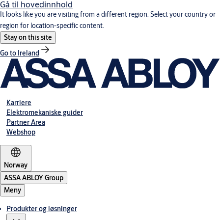
Gå til hovedinnhold
It looks like you are visiting from a different region. Select your country or
region for location-specific content.
Stay on this site
Go to Ireland
Karriere
Elektromekaniske guider
Partner Area
Webshop
Norway
ASSA ABLOY Group
Meny
Produkter og løsninger