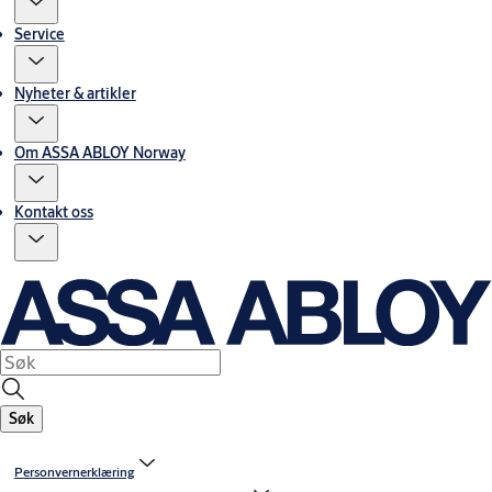
Service
Nyheter & artikler
Om ASSA ABLOY Norway
Kontakt oss
Søk
Personvernerklæring