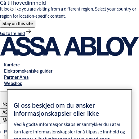
Gå til hovedinnhold
It looks like you are visiting from a different region. Select your country or
region for location-specific content.
Stay on this site
Go to Ireland
Karriere
Elektromekaniske guider
Partner Area
Webshop
Gi oss beskjed om du ønsker
Norway
informasjonskapsler eller ikke
ASSA ABLOY Group
Meny
Ved å godta informasjonskapsler samtykker du i at vi
kan lagre informasjonskapsler for å tilpasse innhold og
Produkter og løsninger