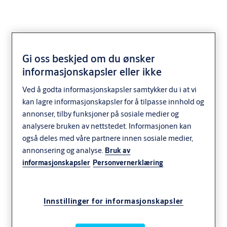
Gi oss beskjed om du ønsker
informasjonskapsler eller ikke
Ofte stilte spørsmål
Ved å godta informasjonskapsler samtykker du i at vi
om SMARTair ™
kan lagre informasjonskapsler for å tilpasse innhold og
annonser, tilby funksjoner på sosiale medier og
håndterminal
analysere bruken av nettstedet. Informasjonen kan
også deles med våre partnere innen sosiale medier,
annonsering og analyse.
Bruk av
informasjonskapsler
Personvernerklæring
Innstillinger for informasjonskapsler