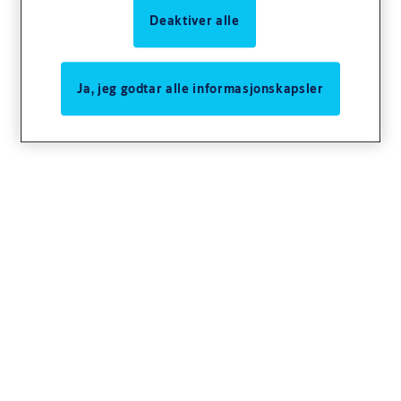
Deaktiver alle
Ja, jeg godtar alle informasjonskapsler