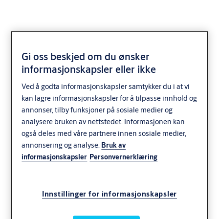
Gi oss beskjed om du ønsker
informasjonskapsler eller ikke
Ofte stilte spørsmål
Ved å godta informasjonskapsler samtykker du i at vi
om Aperio
kan lagre informasjonskapsler for å tilpasse innhold og
annonser, tilby funksjoner på sosiale medier og
analysere bruken av nettstedet. Informasjonen kan
også deles med våre partnere innen sosiale medier,
annonsering og analyse.
Bruk av
informasjonskapsler
Personvernerklæring
Innstillinger for informasjonskapsler