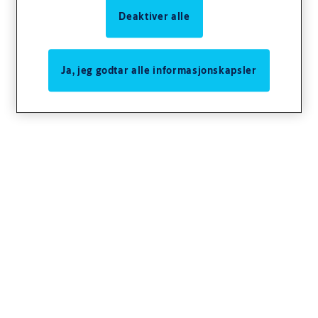
Deaktiver alle
Ja, jeg godtar alle informasjonskapsler