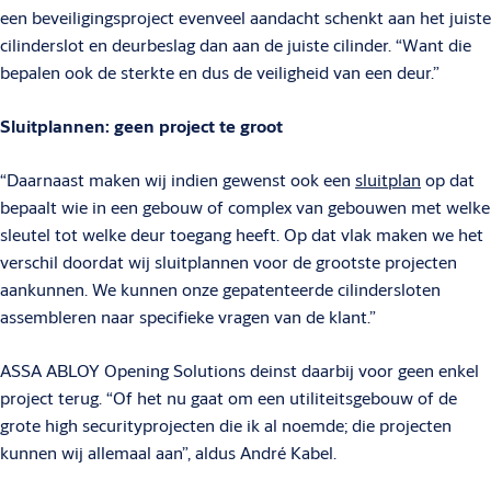
een beveiligingsproject evenveel aandacht schenkt aan het juiste
cilinderslot en deurbeslag dan aan de juiste cilinder. “Want die
bepalen ook de sterkte en dus de veiligheid van een deur.”
Sluitplannen: geen project te groot
“Daarnaast maken wij indien gewenst ook een
sluitplan
op dat
bepaalt wie in een gebouw of complex van gebouwen met welke
sleutel tot welke deur toegang heeft. Op dat vlak maken we het
verschil doordat wij sluitplannen voor de grootste projecten
aankunnen. We kunnen onze gepatenteerde cilindersloten
assembleren naar specifieke vragen van de klant.”
ASSA ABLOY Opening Solutions deinst daarbij voor geen enkel
project terug. “Of het nu gaat om een utiliteitsgebouw of de
grote high securityprojecten die ik al noemde; die projecten
kunnen wij allemaal aan”, aldus André Kabel.