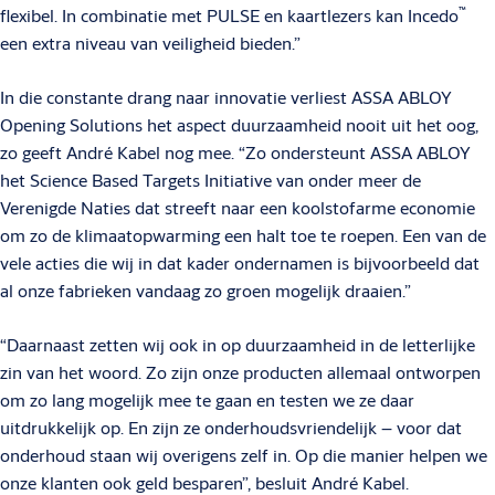
™
flexibel. In combinatie met PULSE en kaartlezers kan Incedo
een extra niveau van veiligheid bieden.”
In die constante drang naar innovatie verliest ASSA ABLOY
Opening Solutions het aspect duurzaamheid nooit uit het oog,
zo geeft André Kabel nog mee. “Zo ondersteunt ASSA ABLOY
het Science Based Targets Initiative van onder meer de
Verenigde Naties dat streeft naar een koolstofarme economie
om zo de klimaatopwarming een halt toe te roepen. Een van de
vele acties die wij in dat kader ondernamen is bijvoorbeeld dat
al onze fabrieken vandaag zo groen mogelijk draaien.”
“Daarnaast zetten wij ook in op duurzaamheid in de letterlijke
zin van het woord. Zo zijn onze producten allemaal ontworpen
om zo lang mogelijk mee te gaan en testen we ze daar
uitdrukkelijk op. En zijn ze onderhoudsvriendelijk – voor dat
onderhoud staan wij overigens zelf in. Op die manier helpen we
onze klanten ook geld besparen”, besluit André Kabel.