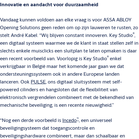
Innovatie en aandacht voor duurzaamheid
Vandaag kunnen voldoen aan elke vraag is voor ASSA ABLOY
Opening Solutions geen reden om op zijn lauweren te rusten, zo
®
stelt André Kabel. “Wij blijven constant innoveren. Key Studio
,
een digitaal systeem waarmee we de klant in staat stellen zelf in
slechts enkele muisclicks een sluitplan te laten opmaken is daar
®
een recent voorbeeld van. Voorlopig is Key Studio
enkel
verkrijgbaar in België maar het komende jaar gaan we dat
ondersteuningssysteem ook in andere Europese landen
lanceren. Ook
PULSE
, ons digitaal sluitsysteem met self-
powered cilinders en hangsloten dat de flexibiliteit van
elektronisch vergrendelen combineert met de bekendheid van
mechanische beveiliging, is een recente nieuwigheid.”
™
“Nog een derde voorbeeld is
Incedo
, een universeel
beveiligingsysteem dat toegangscontrole en
beveiligingshardware combineert, maar dan schaalbaar en