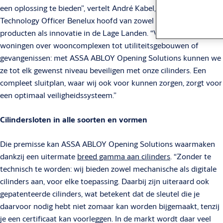
een oplossing te bieden”, vertelt André Kabel, als Chief
Technology Officer Benelux hoofd van zowel de afdeling
producten als innovatie in de Lage Landen. “Van individuele
woningen over wooncomplexen tot utiliteitsgebouwen of
gevangenissen: met ASSA ABLOY Opening Solutions kunnen we
ze tot elk gewenst niveau beveiligen met onze cilinders. Een
compleet sluitplan, waar wij ook voor kunnen zorgen, zorgt voor
een optimaal veiligheidssysteem.”
Cilindersloten in alle soorten en vormen
Die premisse kan ASSA ABLOY Opening Solutions waarmaken
dankzij een uitermate
breed gamma aan cilinders
. “Zonder te
technisch te worden: wij bieden zowel mechanische als digitale
cilinders aan, voor elke toepassing. Daarbij zijn uiteraard ook
gepatenteerde cilinders, wat betekent dat de sleutel die je
daarvoor nodig hebt niet zomaar kan worden bijgemaakt, tenzij
je een certificaat kan voorleggen. In de markt wordt daar veel