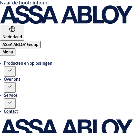
Naar de hoofdinhoud
Nederland
ASSA ABLOY Group
Menu
Producten en oplossingen
Over ons
Service
Contact