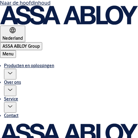
Naar de hoofdinhoud
Nederland
ASSA ABLOY Group
Menu
Producten en oplossingen
Over ons
Service
Contact