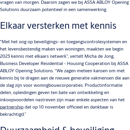
vragen van morgen. Daarom zagen we bij ASSA ABLOY Opening
Solutions duurzaam potentieel in een samenwerking.
Elkaar versterken met kennis
“Met het oog op beveiligings- en toegangscontrolesystemen en
het levensbestendig maken van woningen, maakten we begin
2023 kennis met elkaars netwerk”, vertelt Micha de Jong,
Business Developer Residential - Housing Cooperation bij ASSA
ABLOY Opening Solutions. “We zagen meteen kansen om met
kennis bij te dragen aan de nieuwe generatie vakmensen die aan
de slag zijn voor woningbouwcorporaties. Productinformatie
delen, opleidingen geven ten bate van ontwikkeling en
inkoopvoordelen nastreven zijn maar enkele aspecten van het
partnership
dat op 10 november officieel en dankbaar is
bekrachtigd.”