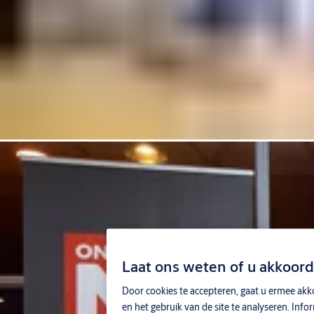
Laat ons weten of u akkoord
Door cookies te accepteren, gaat u ermee akko
en het gebruik van de site te analyseren. Inf