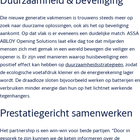
Duurzaamheid & beveiliging
Die nieuwe generatie vakmensen is trouwens steeds meer op
zoek naar duurzame oplossingen, ook als het op beveiliging
aankomt. Op dat vlak is er eveneens een duidelijke match. ASSA
ABLOY Opening Solutions laat elke dag toe dat miljarden
mensen zich met gemak in een wereld bewegen die veiliger en
opener is. Er zijn veel manieren waarop huisbeveiliging een
positief effect kan hebben op
duurzaamheidsstrategieën
, zodat
de ecologische voetafdruk kleiner en de energierekening lager
wordt. De draadloze sloten bijvoorbeeld werken op batterijen en
verbruiken minder energie dan hun op het lichtnet werkende
tegenhangers.
Prestatiegericht samenwerken
Het partnership is een win-win voor beide partijen. “Door in
gesprek te zijn kunnen we de keten informeren over de