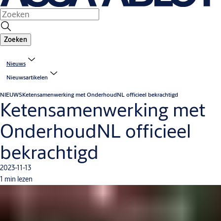
Zoeken
Nieuws
Nieuwsartikelen
NIEUWS
Ketensamenwerking met OnderhoudNL officieel bekrachtigd
Ketensamenwerking met
OnderhoudNL officieel
bekrachtigd
2023-11-13
1 min lezen