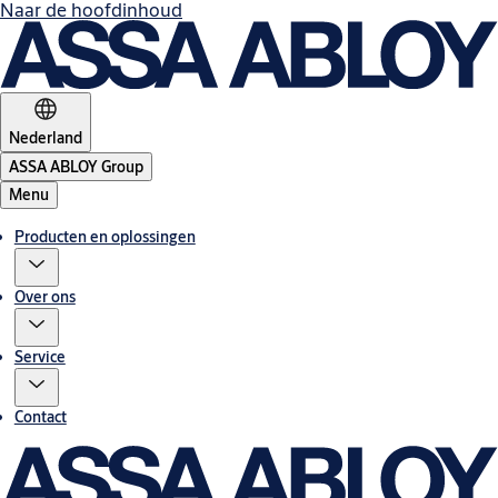
Naar de hoofdinhoud
Nederland
ASSA ABLOY Group
Menu
Producten en oplossingen
Over ons
Service
Contact