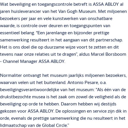
Wat beveiliging en toegangscontrole betreft is ASSA ABLOY al
jaren huisleverancier van het Van Gogh Museum. Met miljoenen
bezoekers per jaar en vele kunstwerken van onschatbare
waarde, is controle over deuren en toegangspunten van
essentieel belang. "Een jarenlange en bijzonder prettige
samenwerking resulteert in het aangaan van dit partnerschap.
Het is ons doel die op duurzame wijze voort te zetten en dit
tevens naar onze relaties uit te dragen”, aldus Marcel Borsboom
- Channel Manager ASSA ABLOY.
Normaliter ontvangt het museum jaarlijks miljoenen bezoekers,
waarvan velen uit het buitenland. Antonio Pesare, o.a.
beveiligingsverantwoordelijke van het museum: "Als één van de
drukstbezochte musea is het zaak om zowel de veiligheid als de
beveiliging op orde te hebben. Daarom hebben wij destijds
gekozen voor ASSA ABLOY. De oplossingen en service zijn dik in
orde, evenals de prettige samenwerking die nu resulteert in het
lidmaatschap van de Global Circle.”