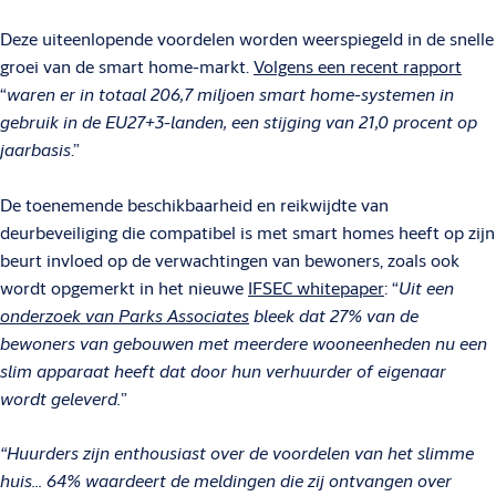
Deze uiteenlopende voordelen worden weerspiegeld in de snelle
groei van de smart home-markt.
Volgens een recent rapport
“
waren er in totaal 206,7 miljoen smart home-systemen in
gebruik in de EU27+3-landen, een stijging van 21,0 procent op
jaarbasis
.”
De toenemende beschikbaarheid en reikwijdte van
deurbeveiliging die compatibel is met smart homes heeft op zijn
beurt invloed op de verwachtingen van bewoners, zoals ook
wordt opgemerkt in het nieuwe
IFSEC whitepaper
: “
Uit een
onderzoek van Parks Associates
bleek dat 27% van de
bewoners van gebouwen met meerdere wooneenheden nu een
slim apparaat heeft dat door hun verhuurder of eigenaar
wordt geleverd.
”
“Huurders zijn enthousiast over de voordelen van het slimme
huis... 64% waardeert de meldingen die zij ontvangen over