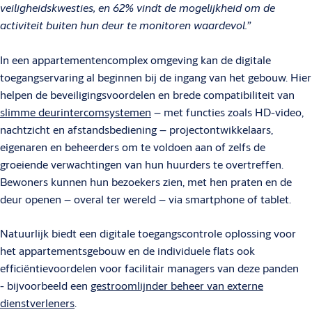
veiligheidskwesties, en 62% vindt de mogelijkheid om de
activiteit buiten hun deur te monitoren waardevol.”
In een appartementencomplex omgeving kan de digitale
toegangservaring al beginnen bij de ingang van het gebouw. Hier
helpen de beveiligingsvoordelen en brede compatibiliteit van
slimme deurintercomsystemen
– met functies zoals HD-video,
nachtzicht en afstandsbediening – projectontwikkelaars,
eigenaren en beheerders om te voldoen aan of zelfs de
groeiende verwachtingen van hun huurders te overtreffen.
Bewoners kunnen hun bezoekers zien, met hen praten en de
deur openen – overal ter wereld – via smartphone of tablet.
Natuurlijk biedt een digitale toegangscontrole oplossing voor
het appartementsgebouw en de individuele flats ook
efficiëntievoordelen voor facilitair managers van deze panden
- bijvoorbeeld een
gestroomlijnder beheer van externe
dienstverleners
.