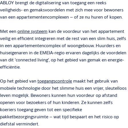
ABLOY brengt de digitalisering van toegang een reeks
veiligheids- en gemaksvoordelen met zich mee voor bewoners
van een appartementencomplexen – of ze nu huren of kopen.
Met een
online systeem
kan de voordeur van het appartement
veilig en efficiënt integreren met de rest van een slim huis, zelfs
in een appartementencomplex of woongebouw. Huurders en
huiseigenaren in de EMEIA-regio ervaren dagelijks de voordelen
van dit 'connected living', op het gebied van gemak en energie-
efficiëntie.
Op het gebied van
toegangscontrole
maakt het gebruik van
mobiele technologie door het slimme huis een vrijer, sleutelloos
leven mogelijk. Bewoners kunnen hun voordeur op afstand
openen voor bezoekers of hun kinderen. Ze kunnen zelfs
koeriers toegang geven tot een specifieke
pakketbezorgingsruimte – wat tijd bespaart en het risico op
diefstal vermindert.