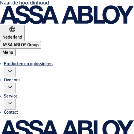
Naar de hoofdinhoud
Nederland
ASSA ABLOY Group
Menu
Producten en oplossingen
Over ons
Service
Contact