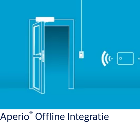
®
Aperio
Offline Integratie