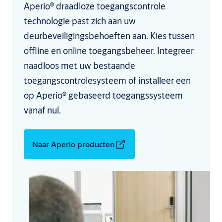
Aperio® draadloze toegangscontrole
technologie past zich aan uw
deurbeveiligingsbehoeften aan. Kies tussen
offline en online toegangsbeheer. Integreer
naadloos met uw bestaande
toegangscontrolesysteem of installeer een
op Aperio® gebaseerd toegangssysteem
vanaf nul.
Naar Aperio producten