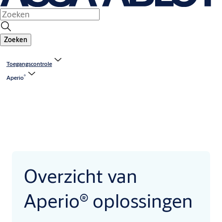
Zoeken
Toegangscontrole
®
Aperio
Overzicht van
Aperio® oplossingen