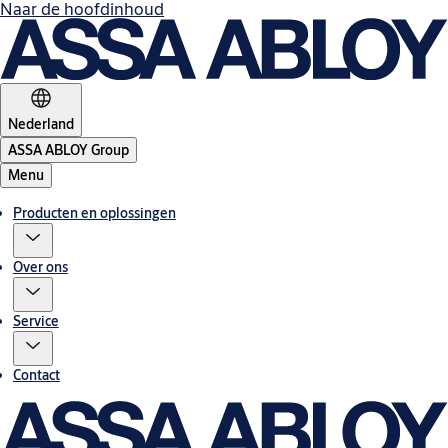
Naar de hoofdinhoud
Nederland
ASSA ABLOY Group
Menu
Producten en oplossingen
Over ons
Service
Contact