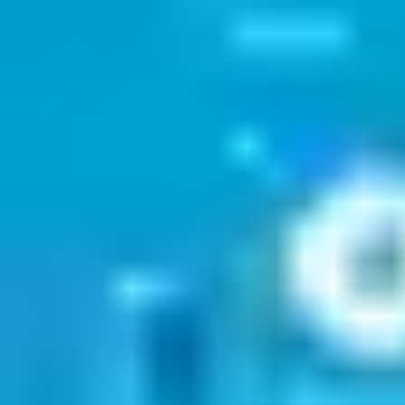
Download het Aperio
offline overzicht