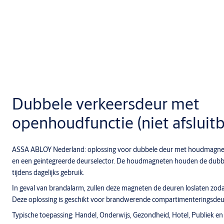
Dubbele verkeersdeur met
openhoudfunctie (niet afsluitb
ASSA ABLOY Nederland: oplossing voor dubbele deur met houdmagn
en een geintegreerde deurselector. De houdmagneten houden de dubbe
tijdens dagelijks gebruik.
In geval van brandalarm, zullen deze magneten de deuren loslaten zoda
Deze oplossing is geschikt voor brandwerende compartimenteringsdeu
Typische toepassing: Handel, Onderwijs, Gezondheid, Hotel, Publiek e