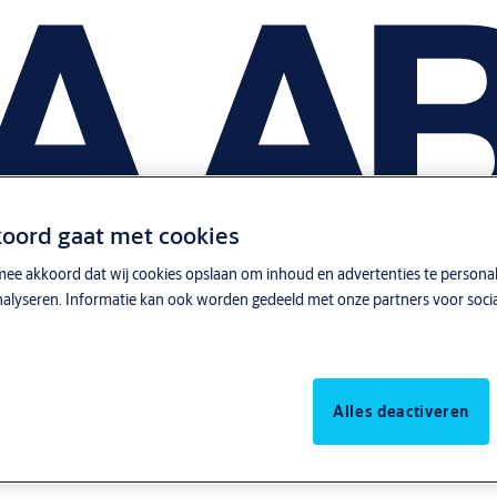
koord gaat met cookies
mee akkoord dat wij cookies opslaan om inhoud en advertenties te personali
analyseren. Informatie kan ook worden gedeeld met onze partners voor socia
Alles deactiveren