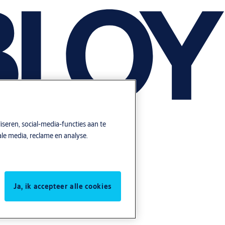
seren, social-media-functies aan te
le media, reclame en analyse.
Ja, ik accepteer alle cookies