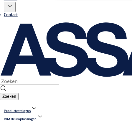
Contact
Zoeken
Productcatalogus
BIM deuroplossingen