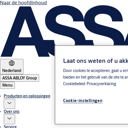
Naar de hoofdinhoud
Laat ons weten of u ak
Nederland
Door cookies te accepteren, gaat u er
bieden en het gebruik van de site te 
ASSA ABLOY Group
Cookiebeleid
Privacyverklaring
Menu
Producten en oplossingen
Cookie-instellingen
Over ons
Service