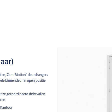
aar)
®
eten, Cam-Motion
deurdrangers
le binnendeur in open positie
t ze gecoördineerd dichtvallen.
ren.
n Kantoor