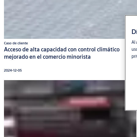
D
Al 
Caso de cliente
Acceso de alta capacidad con control climático
uso
mejorado en el comercio minorista
pr
2024-12-05