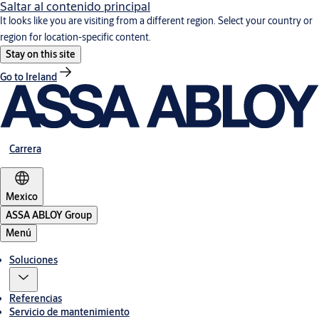
Saltar al contenido principal
It looks like you are visiting from a different region. Select your country or
region for location-specific content.
Stay on this site
Go to Ireland
Carrera
Mexico
ASSA ABLOY Group
Menú
Soluciones
Referencias
Servicio de mantenimiento