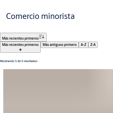
Comercio minorista
Filtro
Más recientes primeros
Más recientes primeros
Más antiguos primero
A-Z
Z-A
Mostrando 5 de 5 resultados