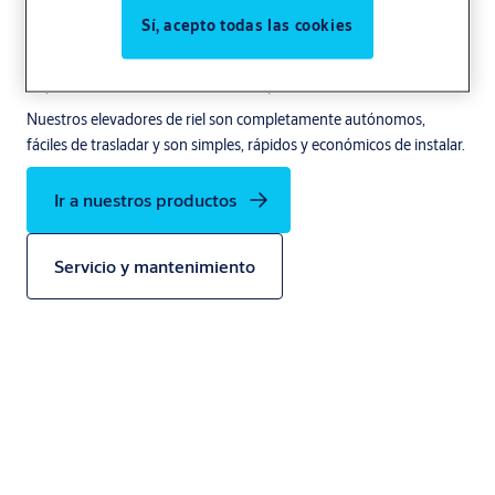
Sí, acepto todas las cookies
Los Elevador de Riel son una solución de carga eficiente cuando se
requiere un elevador montado en superficie.
Nuestros elevadores de riel son completamente autónomos,
fáciles de trasladar y son simples, rápidos y económicos de instalar.
Ir a nuestros productos
Servicio y mantenimiento