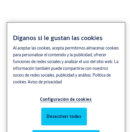
Díganos si le gustan las cookies
Elevador de Riel
Al aceptar las cookies, acepta permitirnos almacenar cookies
para personalizar el contenido y la publicidad, ofrecer
ASSA ABLOY
funciones de redes sociales y analizar el uso del sitio web. La
información también puede compartirse con nuestros
socios de redes sociales, publicidad y análisis.
Política de
cookies
Aviso de privacidad
Configuración de cookies
Desactivar todas