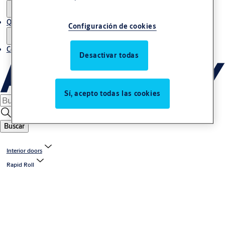
Quiénes somos
Configuración de cookies
Contacto
Desactivar todas
Sí, acepto todas las cookies
Buscar
Interior doors
Rapid Roll