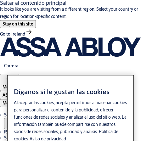
Saltar al contenido principal
It looks like you are visiting from a different region. Select your country or
region for location-specific content.
Stay on this site
Go to Ireland
Carrera
Mexico
Díganos si le gustan las cookies
ASSA ABLOY Group
Menú
Al aceptar las cookies, acepta permitirnos almacenar cookies
para personalizar el contenido y la publicidad, ofrecer
Soluciones
funciones de redes sociales y analizar el uso del sitio web. La
información también puede compartirse con nuestros
Referencias
socios de redes sociales, publicidad y análisis.
Política de
Servicio de mantenimiento
cookies
Aviso de privacidad