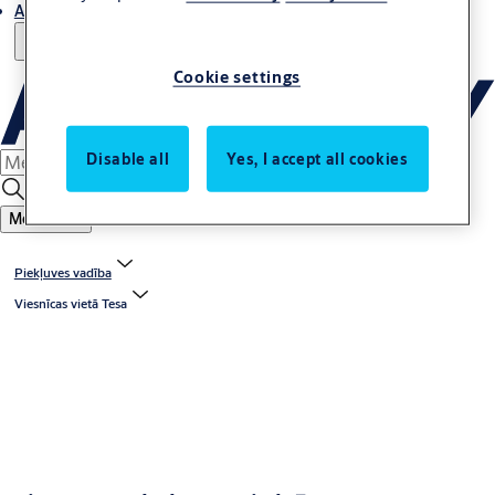
Atbalsts
Cookie settings
Disable all
Yes, I accept all cookies
Meklēšana
Piekļuves vadība
Viesnīcas vietā Tesa