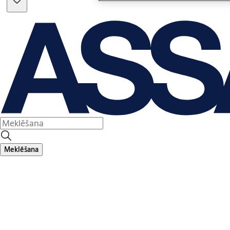
Meklēšana