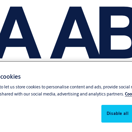
 cookies
o let us store cookies to personalise content and ads, provide social
shared with our social media, advertising and analytics partners.
Coo
Disable all