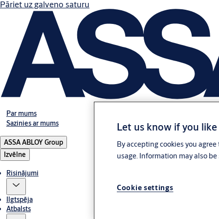
Pāriet uz galveno saturu
Par mums
Sazinies ar mums
Let us know if you like
ASSA ABLOY Group
By accepting cookies you agree t
Izvēlne
usage. Information may also be 
Risinājumi
Cookie settings
Ilgtspēja
Atbalsts