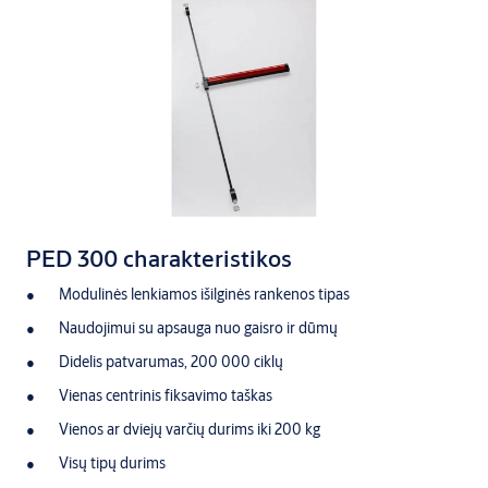
PED 300 charakteristikos
Modulinės lenkiamos išilginės rankenos tipas
Naudojimui su apsauga nuo gaisro ir dūmų
Didelis patvarumas, 200 000 ciklų
Vienas centrinis fiksavimo taškas
Vienos ar dviejų varčių durims iki 200 kg
Visų tipų durims