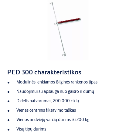
PED 300 charakteristikos
Modulinės lenkiamos išilginės rankenos tipas
Naudojimui su apsauga nuo gaisro ir dūmų
Didelis patvarumas, 200 000 ciklų
Vienas centrinis fiksavimo taškas
Vienos ar dviejų varčių durims iki 200 kg
Visų tipų durims